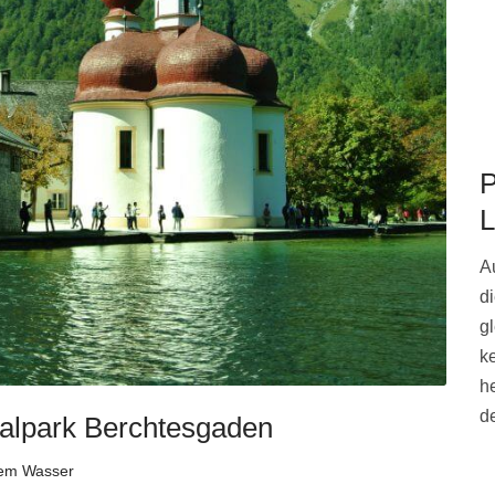
P
L
A
d
g
k
h
de
nalpark Berchtesgaden
dem Wasser