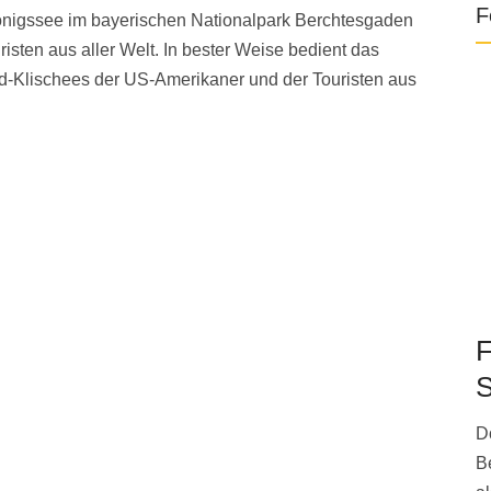
F
Königssee im bayerischen Nationalpark Berchtesgaden
isten aus aller Welt. In bester Weise bedient das
-Klischees der US-Amerikaner und der Touristen aus
F
S
D
B