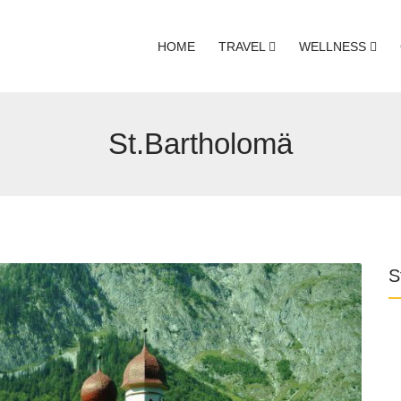
HOME
TRAVEL
WELLNESS
St.Bartholomä
S