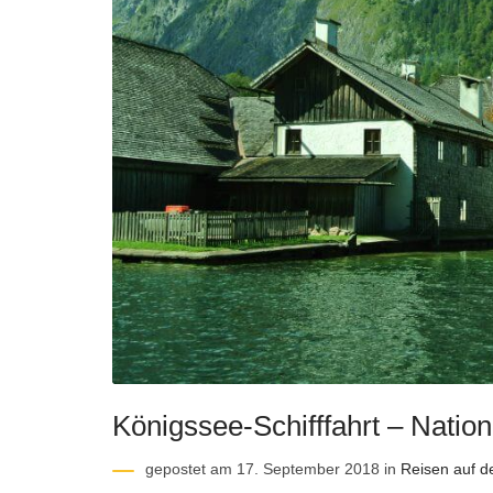
Königssee-Schifffahrt – Natio
gepostet am 17. September 2018 in
Reisen auf 