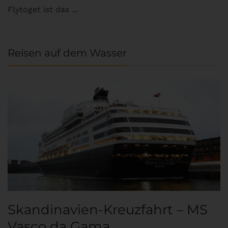
Flytoget ist das ...
Reisen auf dem Wasser
Skandinavien-Kreuzfahrt – MS
Vasco da Gama