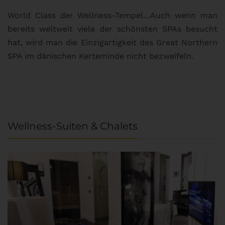
World Class der Wellness-Tempel…Auch wenn man
L
bereits weltweit viele der schönsten SPAs besucht
M
hat, wird man die Einzigartigkeit des Great Northern
C
SPA im dänischen Kerteminde nicht bezweifeln.
U
Wellness-Suiten & Chalets