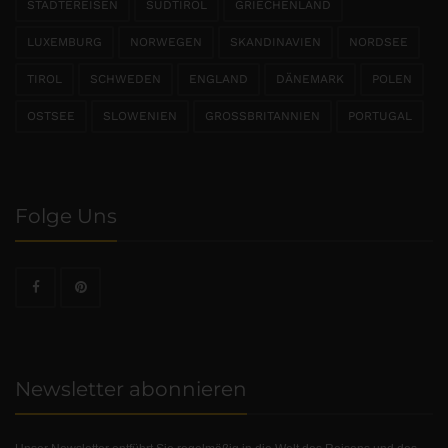
STÄDTEREISEN
SÜDTIROL
GRIECHENLAND
LUXEMBURG
NORWEGEN
SKANDINAVIEN
NORDSEE
TIROL
SCHWEDEN
ENGLAND
DÄNEMARK
POLEN
OSTSEE
SLOWENIEN
GROSSBRITANNIEN
PORTUGAL
Folge Uns
Newsletter abonnieren