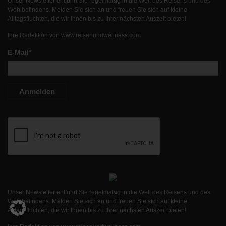
Unser Newsletter entführt Sie regelmäßig in die Welt des Reisens und des
Wohlbefindens. Melden Sie sich an und freuen Sie sich auf kleine
Alltagsfluchten, die wir Ihnen bis zu Ihrer nächsten Auszeit bieten!
Ihre Redaktion von
www.reisenundwellness.com
E-Mail*
Anmelden
Unser Newsletter entführt Sie regelmäßig in die Welt des Reisens und des
Wohlbefindens. Melden Sie sich an und freuen Sie sich auf kleine
Alltagsfluchten, die wir Ihnen bis zu Ihrer nächsten Auszeit bieten!