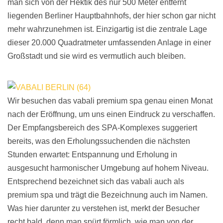
man sich von der Hektik des nur 500 Meter entfernt
liegenden Berliner Hauptbahnhofs, der hier schon gar nicht
mehr wahrzunehmen ist. Einzigartig ist die zentrale Lage
dieser 20.000 Quadratmeter umfassenden Anlage in einer
Großstadt und sie wird es vermutlich auch bleiben.
Wir besuchen das vabali premium spa genau einen Monat
nach der Eröffnung, um uns einen Eindruck zu verschaffen.
Der Empfangsbereich des SPA-Komplexes suggeriert
bereits, was den Erholungssuchenden die nächsten
Stunden erwartet: Entspannung und Erholung in
ausgesucht harmonischer Umgebung auf hohem Niveau.
Entsprechend bezeichnet sich das vabali auch als
premium spa und trägt die Bezeichnung auch im Namen.
Was hier darunter zu verstehen ist, merkt der Besucher
recht bald, denn man spürt förmlich, wie man von der