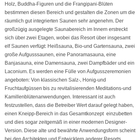
Holz, Buddha-Figuren und die Frangipani-Blüten
bestimmen diesen Bereich und gestalten die Zonen um die
räumlich gut integrierten Saunen sehr angenehm. Der
großzügig ausgelegte Saunabereich im Innern erstreckt
sich über zwei Etagen, wobei das Resort über insgesamt
elf Saunen verfügt: Heißsauna, Bio-und Gartensauna, zwei
große Aufgusssaunen, eine Panoramasauna, eine
Banjasauna, eine Damensauna, zwei Dampfbäder und ein
Laconium. Es werden eine Fülle von Aufgusszeremonien
angeboten: Von klassischen Salz-, Honig-und
Fruchtaufgüssen bis zu revitalisierenden Meditations-und
Kamillenblütenanwendungen. Interessant ist auch
festzustellen, dass die Betreiber Wert darauf gelegt haben,
einen Kneipp-Bereich in das Gesamtkonzept einzubetten
und dies sogar zeitgemäß in einer modernen Designer-
Version. Diese alte und bewährte Anwendungsform scheint
bei den Architekten und Entwicklern anderer Resorts