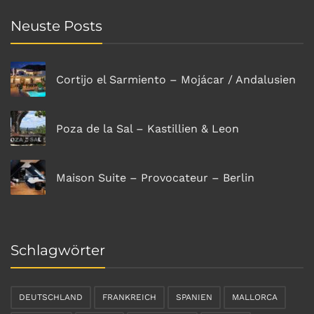
Neuste Posts
Cortijo el Sarmiento – Mojácar / Andalusien
Poza de la Sal – Kastillien & Leon
Maison Suite – Provocateur – Berlin
Schlagwörter
DEUTSCHLAND
FRANKREICH
SPANIEN
MALLORCA