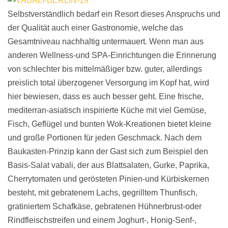
Selbstverständlich bedarf ein Resort dieses Anspruchs und
der Qualität auch einer Gastronomie, welche das
Gesamtniveau nachhaltig untermauert. Wenn man aus
anderen Wellness-und SPA-Einrichtungen die Erinnerung
von schlechter bis mittelmäßiger bzw. guter, allerdings
preislich total überzogener Versorgung im Kopf hat, wird
hier bewiesen, dass es auch besser geht. Eine frische,
mediterran-asiatisch inspirierte Küche mit viel Gemüse,
Fisch, Geflügel und bunten Wok-Kreationen bietet kleine
und große Portionen für jeden Geschmack. Nach dem
Baukasten-Prinzip kann der Gast sich zum Beispiel den
Basis-Salat vabali, der aus Blattsalaten, Gurke, Paprika,
Cherrytomaten und gerösteten Pinien-und Kürbiskernen
besteht, mit gebratenem Lachs, gegrilltem Thunfisch,
gratiniertem Schafkäse, gebratenen Hühnerbrust-oder
Rindfleischstreifen und einem Joghurt-, Honig-Senf-,