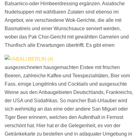
Balsamico-oder Himbeerdressing ergänzen. Asiatische
Nudelsuppen mit wählbaren Zutaten sind ebenso im
Angebot, wie verschiedene Wok-Gerichte, die alle mit
Basmatireis und einer Wunschsauce serviert werden,
wobei das Pak Choi-Gericht mit gewählten Garnelen und
Thunfisch alle Erwartungen übertrifft.
Es gibt einen
ausgezeichneten hausgemachten Eistee mit frischen
Beeren, zahlreiche Kaffee-und Teespezialitäten, Bier vom
Fass, einige Longdrinks und Cocktails und ausgesuchte
Weine aus den Anbaugebieten Deutschlands, Frankreichs,
der USA und Südafrikas. So mancher Bali-Urlauber wird
sich wehmütig an das eine oder andere San Miguel oder
Tiger Beer erinnern, welches den Aufenthalt in Fernost
verschönt hat. Hier hat er die Gelegenheit, es von der
Getränkekarte zu bestellen und in adäquater Umgebung in