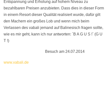
Entspannung und Erholung auf hohem Niveau zu
bezahlbaren Preisen anzubieten. Dass dies in dieser Form
in einem Resort dieser Qualität realisiert wurde, dafür gilt
den Machern ein großes Lob und wenn mich beim
Verlassen des vabali jemand auf Balinesisch fragen sollte,
wie es mir geht, kann ich nur antworten: `B A G U S !` (G U
T !)
Besuch am 24.07.2014
www.vabali.de