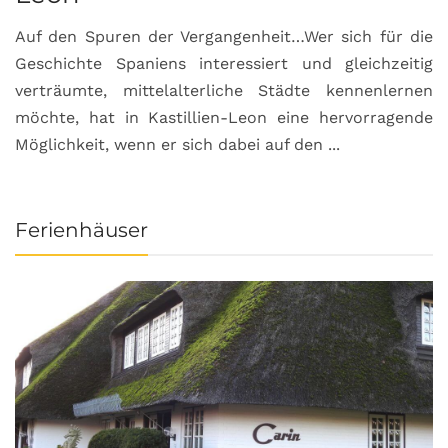
Auf den Spuren der Vergangenheit…Wer sich für die
H
Geschichte Spaniens interessiert und gleichzeitig
O
verträumte, mittelalterliche Städte kennenlernen
B
möchte, hat in Kastillien-Leon eine hervorragende
u
Möglichkeit, wenn er sich dabei auf den ...
da
Ferienhäuser