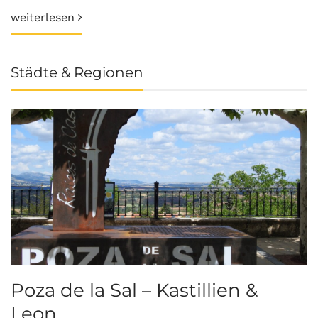
weiterlesen
Städte & Regionen
Poza de la Sal – Kastillien &
S
Leon