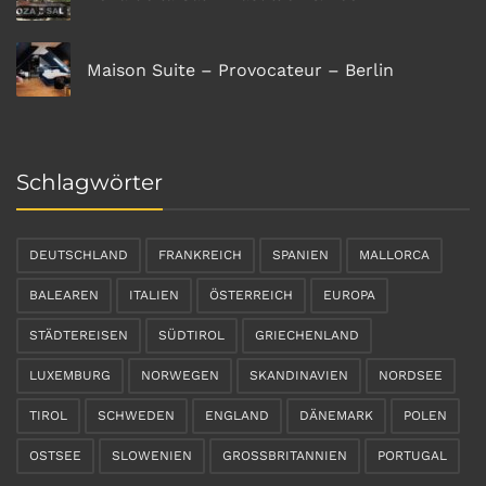
Maison Suite – Provocateur – Berlin
Schlagwörter
DEUTSCHLAND
FRANKREICH
SPANIEN
MALLORCA
BALEAREN
ITALIEN
ÖSTERREICH
EUROPA
STÄDTEREISEN
SÜDTIROL
GRIECHENLAND
LUXEMBURG
NORWEGEN
SKANDINAVIEN
NORDSEE
TIROL
SCHWEDEN
ENGLAND
DÄNEMARK
POLEN
OSTSEE
SLOWENIEN
GROSSBRITANNIEN
PORTUGAL