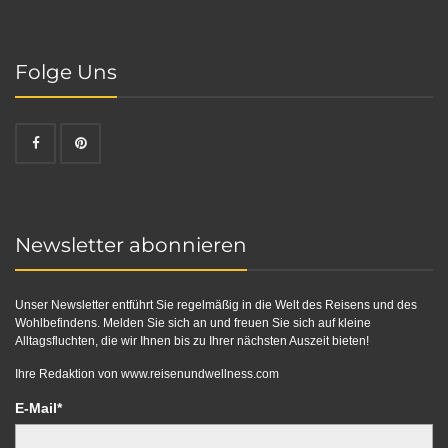
Folge Uns
Newsletter abonnieren
Unser Newsletter entführt Sie regelmäßig in die Welt des Reisens und des
Wohlbefindens. Melden Sie sich an und freuen Sie sich auf kleine
Alltagsfluchten, die wir Ihnen bis zu Ihrer nächsten Auszeit bieten!
Ihre Redaktion von
www.reisenundwellness.com
E-Mail*