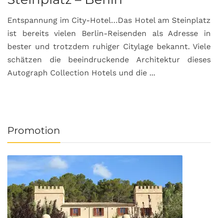
Entspannung im City-Hotel…Das Hotel am Steinplatz
R
ist bereits vielen Berlin-Reisenden als Adresse in
G
bester und trotzdem ruhiger Citylage bekannt. Viele
d
schätzen die beeindruckende Architektur dieses
a
Autograph Collection Hotels und die ...
v
Promotion