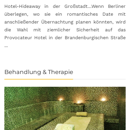
Hotel-Hideaway in der Großstadt…Wenn Berliner
S
überlegen, wo sie ein romantisches Date mit
u
anschließender Übernachtung planen könnten, wird
S
die Wahl mit ziemlicher Sicherheit auf das
b
Provocateur Hotel in der Brandenburgischen Straße
...
Behandlung & Therapie