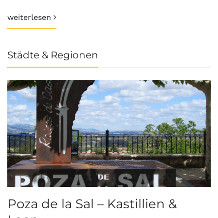
weiterlesen
Städte & Regionen
Poza de la Sal – Kastillien &
S