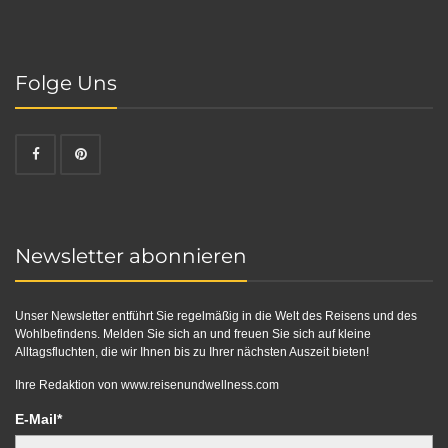
Folge Uns
Newsletter abonnieren
Unser Newsletter entführt Sie regelmäßig in die Welt des Reisens und des
Wohlbefindens. Melden Sie sich an und freuen Sie sich auf kleine
Alltagsfluchten, die wir Ihnen bis zu Ihrer nächsten Auszeit bieten!
Ihre Redaktion von
www.reisenundwellness.com
E-Mail*