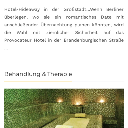
Hotel-Hideaway in der Großstadt…Wenn Berliner
S
überlegen, wo sie ein romantisches Date mit
u
anschließender Übernachtung planen könnten, wird
S
die Wahl mit ziemlicher Sicherheit auf das
b
Provocateur Hotel in der Brandenburgischen Straße
...
Behandlung & Therapie