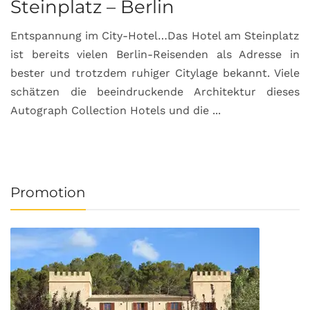
Steinplatz – Berlin
I
Entspannung im City-Hotel…Das Hotel am Steinplatz
R
ist bereits vielen Berlin-Reisenden als Adresse in
G
bester und trotzdem ruhiger Citylage bekannt. Viele
d
schätzen die beeindruckende Architektur dieses
a
Autograph Collection Hotels und die ...
v
Promotion