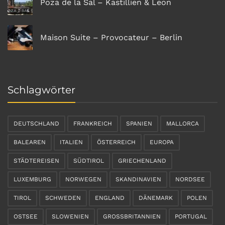
Poza de la Sal – Kastillien & Leon
Maison Suite – Provocateur – Berlin
Schlagwörter
DEUTSCHLAND
FRANKREICH
SPANIEN
MALLORCA
BALEAREN
ITALIEN
ÖSTERREICH
EUROPA
STÄDTEREISEN
SÜDTIROL
GRIECHENLAND
LUXEMBURG
NORWEGEN
SKANDINAVIEN
NORDSEE
TIROL
SCHWEDEN
ENGLAND
DÄNEMARK
POLEN
OSTSEE
SLOWENIEN
GROSSBRITANNIEN
PORTUGAL