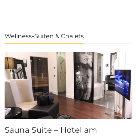
Wellness-Suiten & Chalets
Sauna Suite – Hotel am
K