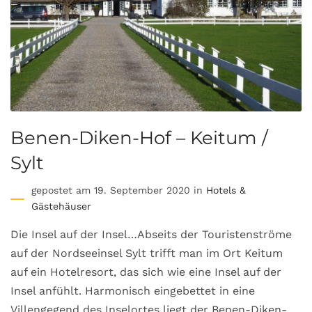
Benen-Diken-Hof – Keitum /
Sylt
gepostet am 19. September 2020 in
Hotels &
Gästehäuser
Die Insel auf der Insel…Abseits der Touristenströme
auf der Nordseeinsel Sylt trifft man im Ort Keitum
auf ein Hotelresort, das sich wie eine Insel auf der
Insel anfühlt. Harmonisch eingebettet in eine
Villengegend des Inselortes liegt der Benen-Diken-