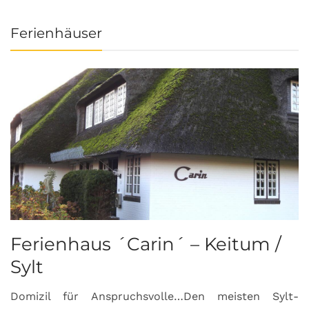
Ferienhäuser
Ferienhaus ´Carin´ – Keitum /
Sylt
Domizil für Anspruchsvolle…Den meisten Sylt-