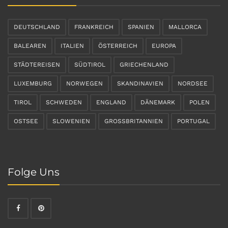
DEUTSCHLAND
FRANKREICH
SPANIEN
MALLORCA
BALEAREN
ITALIEN
ÖSTERREICH
EUROPA
STÄDTEREISEN
SÜDTIROL
GRIECHENLAND
LUXEMBURG
NORWEGEN
SKANDINAVIEN
NORDSEE
TIROL
SCHWEDEN
ENGLAND
DÄNEMARK
POLEN
OSTSEE
SLOWENIEN
GROSSBRITANNIEN
PORTUGAL
Folge Uns