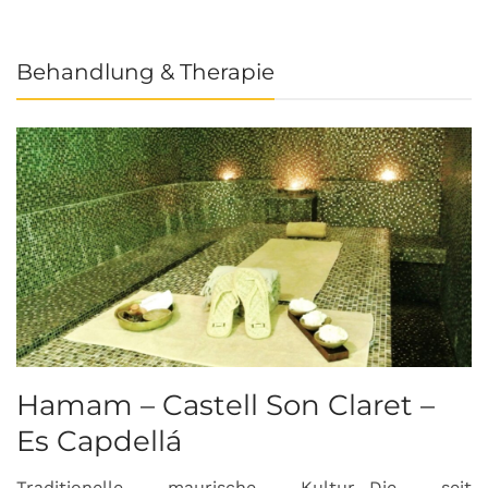
Behandlung & Therapie
Hamam – Castell Son Claret –
Es Capdellá
Traditionelle maurische Kultur…Die seit