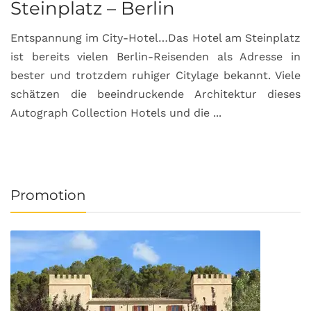
Steinplatz – Berlin
I
Entspannung im City-Hotel…Das Hotel am Steinplatz
R
ist bereits vielen Berlin-Reisenden als Adresse in
G
bester und trotzdem ruhiger Citylage bekannt. Viele
d
schätzen die beeindruckende Architektur dieses
a
Autograph Collection Hotels und die ...
v
Promotion