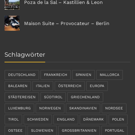
Poza de la Sal – Kastillien & Leon
Maison Suite – Provocateur – Berlin
Schlagwörter
DEUTSCHLAND
FRANKREICH
SPANIEN
MALLORCA
BALEAREN
ITALIEN
ÖSTERREICH
EUROPA
STÄDTEREISEN
SÜDTIROL
GRIECHENLAND
LUXEMBURG
NORWEGEN
SKANDINAVIEN
NORDSEE
TIROL
SCHWEDEN
ENGLAND
DÄNEMARK
POLEN
OSTSEE
SLOWENIEN
GROSSBRITANNIEN
PORTUGAL