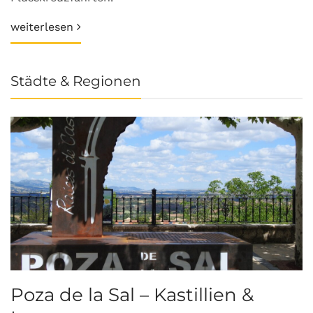
weiterlesen
Städte & Regionen
Poza de la Sal – Kastillien &
S