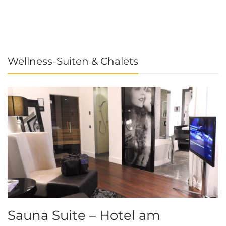
Wellness-Suiten & Chalets
Sauna Suite – Hotel am
K