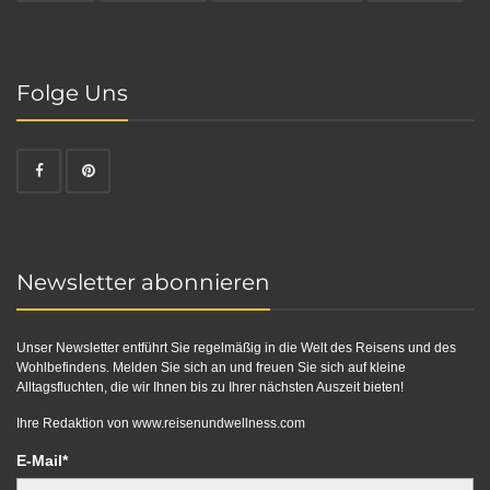
Folge Uns
Newsletter abonnieren
Unser Newsletter entführt Sie regelmäßig in die Welt des Reisens und des
Wohlbefindens. Melden Sie sich an und freuen Sie sich auf kleine
Alltagsfluchten, die wir Ihnen bis zu Ihrer nächsten Auszeit bieten!
Ihre Redaktion von
www.reisenundwellness.com
E-Mail*