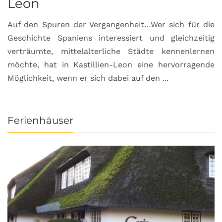
Leon
Auf den Spuren der Vergangenheit…Wer sich für die
H
Geschichte Spaniens interessiert und gleichzeitig
O
verträumte, mittelalterliche Städte kennenlernen
B
möchte, hat in Kastillien-Leon eine hervorragende
u
Möglichkeit, wenn er sich dabei auf den ...
da
Ferienhäuser