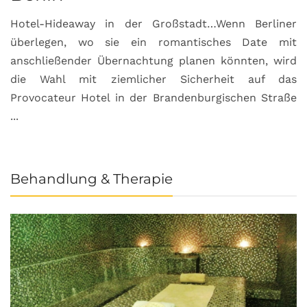
Hotel-Hideaway in der Großstadt…Wenn Berliner
S
überlegen, wo sie ein romantisches Date mit
u
anschließender Übernachtung planen könnten, wird
S
die Wahl mit ziemlicher Sicherheit auf das
b
Provocateur Hotel in der Brandenburgischen Straße
...
Behandlung & Therapie