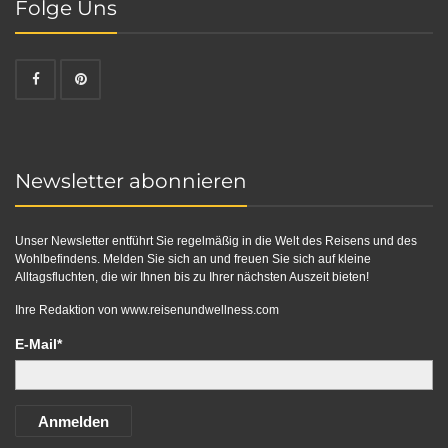
Folge Uns
Newsletter abonnieren
Unser Newsletter entführt Sie regelmäßig in die Welt des Reisens und des
Wohlbefindens. Melden Sie sich an und freuen Sie sich auf kleine
Alltagsfluchten, die wir Ihnen bis zu Ihrer nächsten Auszeit bieten!
Ihre Redaktion von
www.reisenundwellness.com
E-Mail*
Anmelden