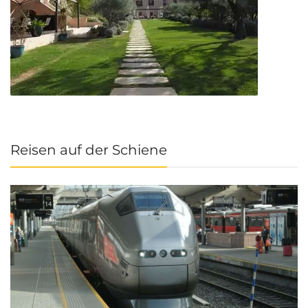
Reisen auf der Schiene