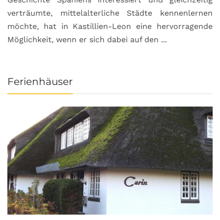
verträumte, mittelalterliche Städte kennenlernen
B
möchte, hat in Kastillien-Leon eine hervorragende
u
Möglichkeit, wenn er sich dabei auf den ...
da
Ferienhäuser