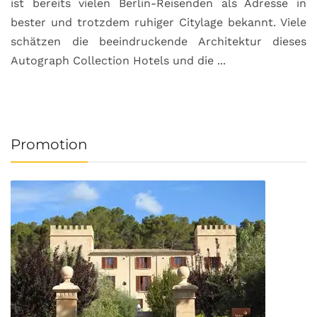
ist bereits vielen Berlin-Reisenden als Adresse in
G
bester und trotzdem ruhiger Citylage bekannt. Viele
d
schätzen die beeindruckende Architektur dieses
a
Autograph Collection Hotels und die ...
v
Promotion