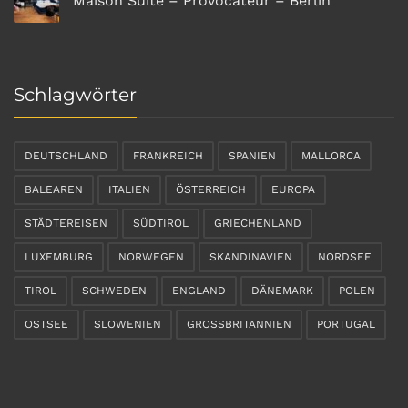
Maison Suite – Provocateur – Berlin
Schlagwörter
DEUTSCHLAND
FRANKREICH
SPANIEN
MALLORCA
BALEAREN
ITALIEN
ÖSTERREICH
EUROPA
STÄDTEREISEN
SÜDTIROL
GRIECHENLAND
LUXEMBURG
NORWEGEN
SKANDINAVIEN
NORDSEE
TIROL
SCHWEDEN
ENGLAND
DÄNEMARK
POLEN
OSTSEE
SLOWENIEN
GROSSBRITANNIEN
PORTUGAL