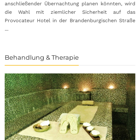
anschließender Übernachtung planen könnten, wird
S
die Wahl mit ziemlicher Sicherheit auf das
b
Provocateur Hotel in der Brandenburgischen Straße
...
Behandlung & Therapie