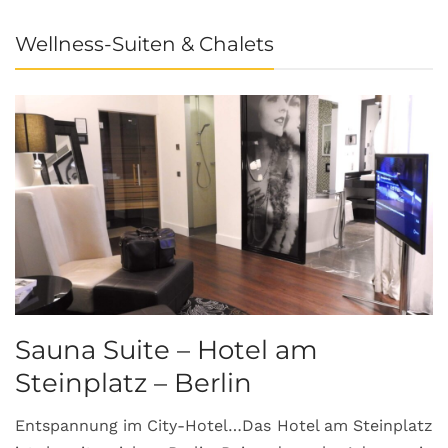
Wellness-Suiten & Chalets
Sauna Suite – Hotel am
K
Steinplatz – Berlin
I
Entspannung im City-Hotel…Das Hotel am Steinplatz
R