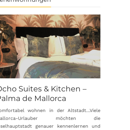
cho Suites & Kitchen –
Palma de Mallorca
omfortabel wohnen in der Altstadt…Viele
allorca-Urlauber möchten die
nselhauptstadt genauer kennenlernen und