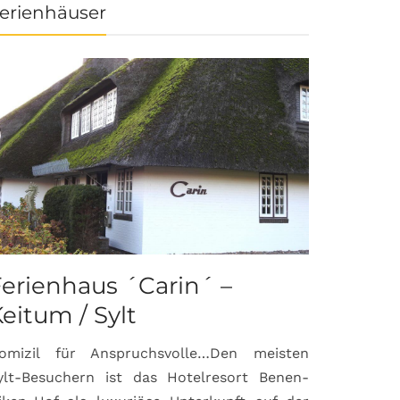
erienhäuser
erienhaus ´Carin´ –
eitum / Sylt
omizil für Anspruchsvolle…Den meisten
ylt-Besuchern ist das Hotelresort Benen-