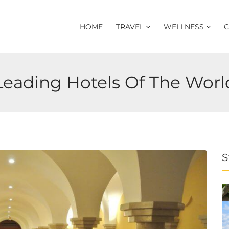
HOME
TRAVEL
WELLNESS
C
Leading Hotels Of The Worl
S