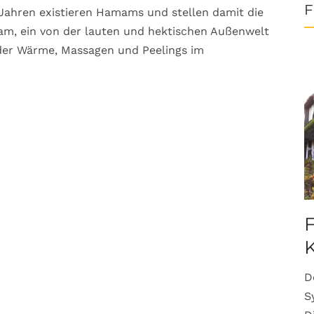
F
Jahren existieren Hamams und stellen damit die
am, ein von der lauten und hektischen Außenwelt
der Wärme, Massagen und Peelings im
F
K
D
S