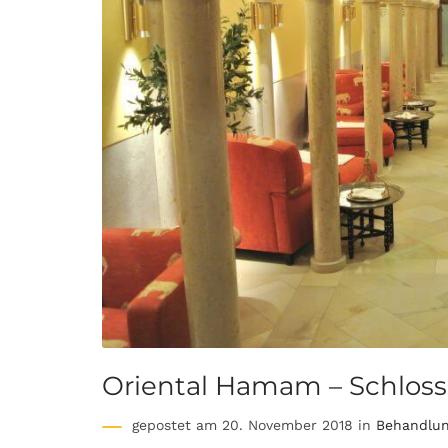
Oriental Hamam – Schloss
gepostet am 20. November 2018 in
Behandlun