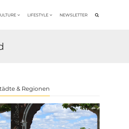
ULTURE
LIFESTYLE
NEWSLETTER
d
tädte & Regionen