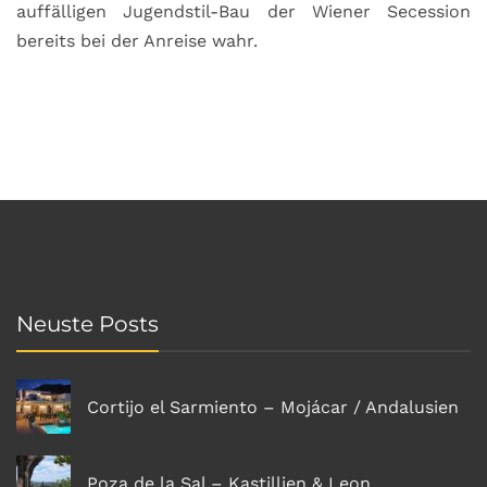
auffälligen Jugendstil-Bau der Wiener Secession
bereits bei der Anreise wahr.
Neuste Posts
Cortijo el Sarmiento – Mojácar / Andalusien
Poza de la Sal – Kastillien & Leon