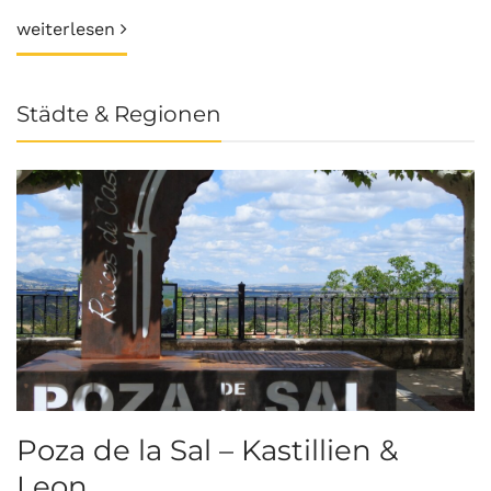
weiterlesen
Städte & Regionen
Poza de la Sal – Kastillien &
S
Leon