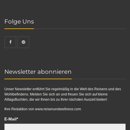
Folge Uns
Newsletter abonnieren
Unser Newsletter entführt Sie regelmäßig in die Welt des Reisens und des
Wohlbefindens. Melden Sie sich an und freuen Sie sich auf kleine
Alltagsfluchten, die wir Ihnen bis zu Ihrer nächsten Auszeit bieten!
Ihre Redaktion von
www.reisenundwellness.com
E-Mail*