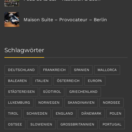
Maison Suite – Provocateur – Berlin
Schlagwörter
DEUTSCHLAND
FRANKREICH
SPANIEN
MALLORCA
BALEAREN
ITALIEN
ÖSTERREICH
EUROPA
STÄDTEREISEN
SÜDTIROL
GRIECHENLAND
LUXEMBURG
NORWEGEN
SKANDINAVIEN
NORDSEE
TIROL
SCHWEDEN
ENGLAND
DÄNEMARK
POLEN
OSTSEE
SLOWENIEN
GROSSBRITANNIEN
PORTUGAL