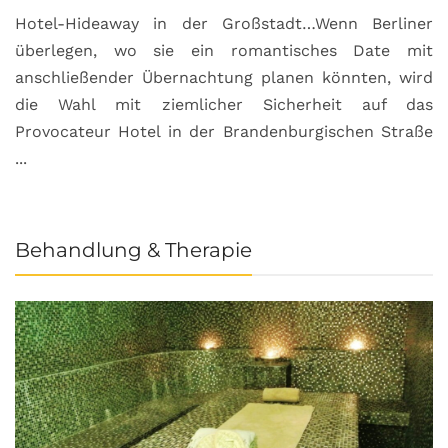
Hotel-Hideaway in der Großstadt…Wenn Berliner
S
überlegen, wo sie ein romantisches Date mit
u
anschließender Übernachtung planen könnten, wird
S
die Wahl mit ziemlicher Sicherheit auf das
b
Provocateur Hotel in der Brandenburgischen Straße
...
Behandlung & Therapie