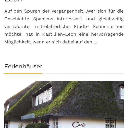
Auf den Spuren der Vergangenheit…Wer sich für die
H
Geschichte Spaniens interessiert und gleichzeitig
O
verträumte, mittelalterliche Städte kennenlernen
B
möchte, hat in Kastillien-Leon eine hervorragende
u
Möglichkeit, wenn er sich dabei auf den ...
da
Ferienhäuser