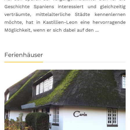
Geschichte Spaniens interessiert und gleichzeitig
O
verträumte, mittelalterliche Städte kennenlernen
B
möchte, hat in Kastillien-Leon eine hervorragende
u
Möglichkeit, wenn er sich dabei auf den ...
da
Ferienhäuser