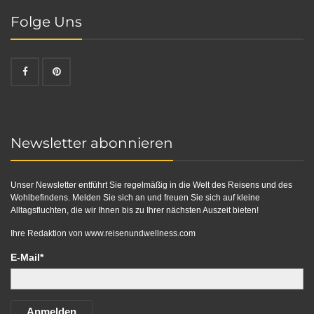
Folge Uns
Newsletter abonnieren
Unser Newsletter entführt Sie regelmäßig in die Welt des Reisens und des
Wohlbefindens. Melden Sie sich an und freuen Sie sich auf kleine
Alltagsfluchten, die wir Ihnen bis zu Ihrer nächsten Auszeit bieten!
Ihre Redaktion von
www.reisenundwellness.com
E-Mail*
Anmelden