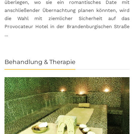
überlegen, wo sie ein romantisches Date mit
u
anschließender Übernachtung planen könnten, wird
S
die Wahl mit ziemlicher Sicherheit auf das
b
Provocateur Hotel in der Brandenburgischen Straße
...
Behandlung & Therapie