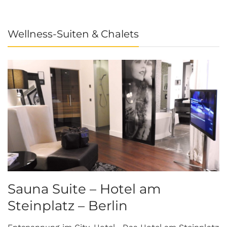
Wellness-Suiten & Chalets
Sauna Suite – Hotel am
K
Steinplatz – Berlin
I