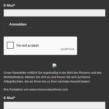
E-Mail*
Anmelden
Unser Newsletter entführt Sie regelmäßig in die Welt des Reisens und des
Wohlbefindens. Melden Sie sich an und freuen Sie sich auf kleine
Alltagsfluchten, die wir Ihnen bis zu Ihrer nächsten Auszeit bieten!
Ihre Redaktion von
www.reisenundwellness.com
E-Mail*