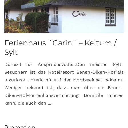
Ferienhaus ´Carin´ – Keitum /
Sylt
Domizil für Anspruchsvolle…Den meisten Sylt-
Besuchern ist das Hotelresort Benen-Diken-Hof als
luxuriöse Unterkunft auf der Nordseeinsel bekannt.
Weniger bekannt ist, dass man über die Benen-
Diken-Hof-Ferienhausvermietung Domizile mieten
kann, die auch den ...
Promotion