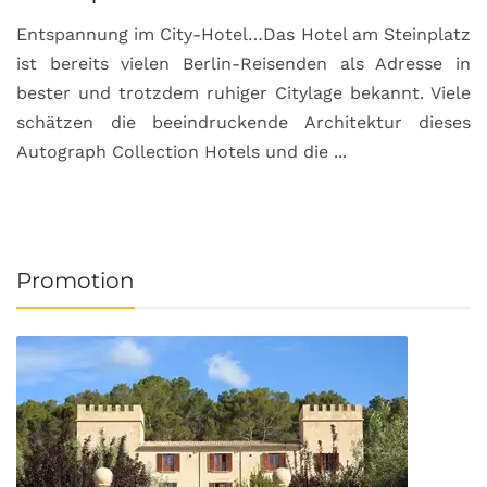
Entspannung im City-Hotel…Das Hotel am Steinplatz
R
ist bereits vielen Berlin-Reisenden als Adresse in
G
bester und trotzdem ruhiger Citylage bekannt. Viele
d
schätzen die beeindruckende Architektur dieses
a
Autograph Collection Hotels und die ...
v
Promotion