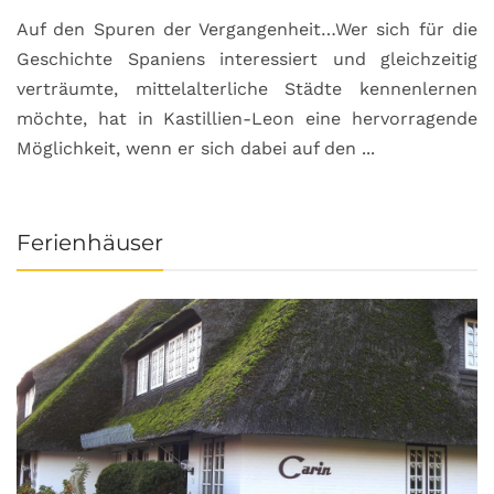
Auf den Spuren der Vergangenheit…Wer sich für die
H
Geschichte Spaniens interessiert und gleichzeitig
O
verträumte, mittelalterliche Städte kennenlernen
B
möchte, hat in Kastillien-Leon eine hervorragende
u
Möglichkeit, wenn er sich dabei auf den ...
da
Ferienhäuser