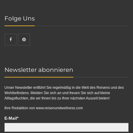
Folge Uns
Newsletter abonnieren
Unser Newsletter entführt Sie regelmäßig in die Welt des Reisens und des
Wohlbefindens. Melden Sie sich an und freuen Sie sich auf kleine
Alltagsfluchten, die wir Ihnen bis zu Ihrer nächsten Auszeit bieten!
Ihre Redaktion von
www.reisenundwellness.com
E-Mail*