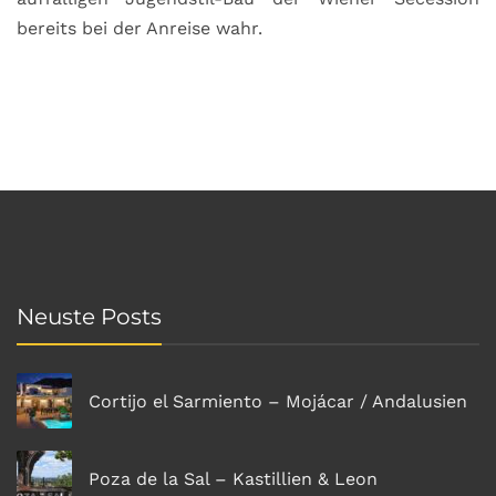
bereits bei der Anreise wahr.
Neuste Posts
Cortijo el Sarmiento – Mojácar / Andalusien
Poza de la Sal – Kastillien & Leon