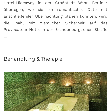
Hotel-Hideaway in der Großstadt…Wenn Berliner
S
überlegen, wo sie ein romantisches Date mit
u
anschließender Übernachtung planen könnten, wird
S
die Wahl mit ziemlicher Sicherheit auf das
b
Provocateur Hotel in der Brandenburgischen Straße
...
Behandlung & Therapie