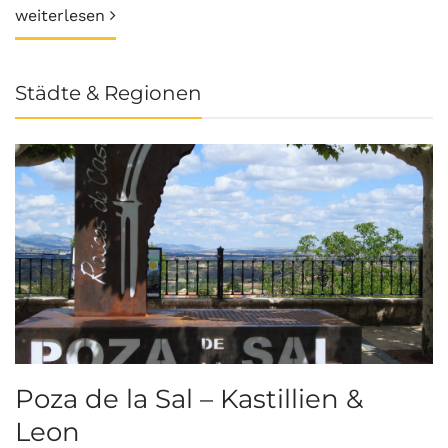
weiterlesen
Städte & Regionen
Poza de la Sal – Kastillien &
S
Leon