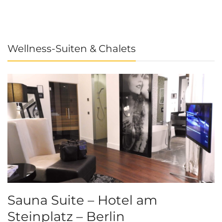
Wellness-Suiten & Chalets
Sauna Suite – Hotel am
K
Steinplatz – Berlin
I