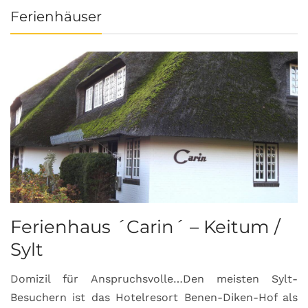
Ferienhäuser
Ferienhaus ´Carin´ – Keitum /
Sylt
Domizil für Anspruchsvolle…Den meisten Sylt-
Besuchern ist das Hotelresort Benen-Diken-Hof als