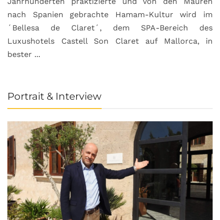
Jahrhunderten praktizierte und von den Mauren
nach Spanien gebrachte Hamam-Kultur wird im
´Bellesa de Claret´, dem SPA-Bereich des
Luxushotels Castell Son Claret auf Mallorca, in
bester ...
Portrait & Interview