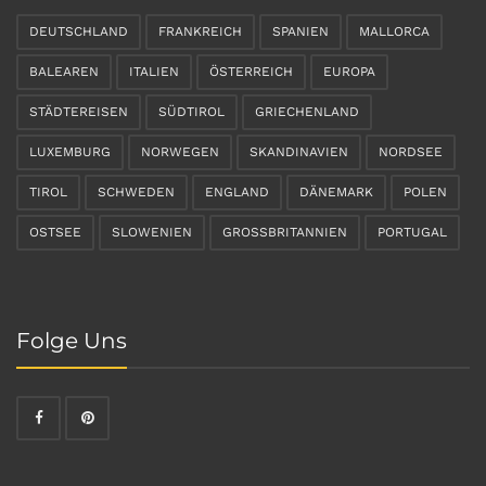
DEUTSCHLAND
FRANKREICH
SPANIEN
MALLORCA
BALEAREN
ITALIEN
ÖSTERREICH
EUROPA
STÄDTEREISEN
SÜDTIROL
GRIECHENLAND
LUXEMBURG
NORWEGEN
SKANDINAVIEN
NORDSEE
TIROL
SCHWEDEN
ENGLAND
DÄNEMARK
POLEN
OSTSEE
SLOWENIEN
GROSSBRITANNIEN
PORTUGAL
Folge Uns