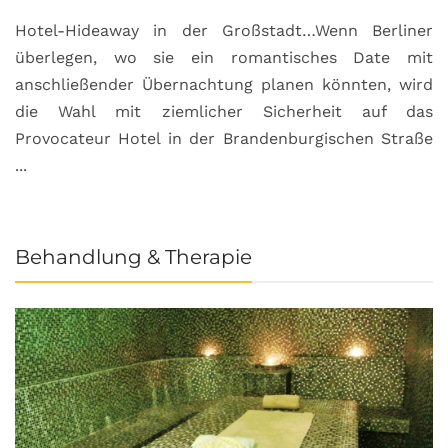
Hotel-Hideaway in der Großstadt…Wenn Berliner
S
überlegen, wo sie ein romantisches Date mit
u
anschließender Übernachtung planen könnten, wird
S
die Wahl mit ziemlicher Sicherheit auf das
b
Provocateur Hotel in der Brandenburgischen Straße
...
Behandlung & Therapie