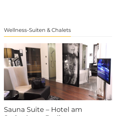
Wellness-Suiten & Chalets
Sauna Suite – Hotel am
K