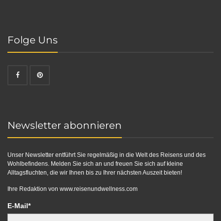
Folge Uns
Newsletter abonnieren
Unser Newsletter entführt Sie regelmäßig in die Welt des Reisens und des
Wohlbefindens. Melden Sie sich an und freuen Sie sich auf kleine
Alltagsfluchten, die wir Ihnen bis zu Ihrer nächsten Auszeit bieten!
Ihre Redaktion von
www.reisenundwellness.com
E-Mail*