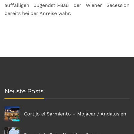
auffälligen Jugendstil-Bau der Wiener Secession
bereits bei der Anreise wahr.
Neuste Posts
Cortijo el Sarmiento – Mojácar / Andalusien