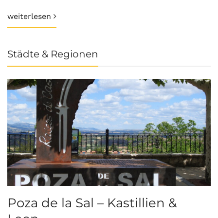
weiterlesen
Städte & Regionen
Poza de la Sal – Kastillien &
S