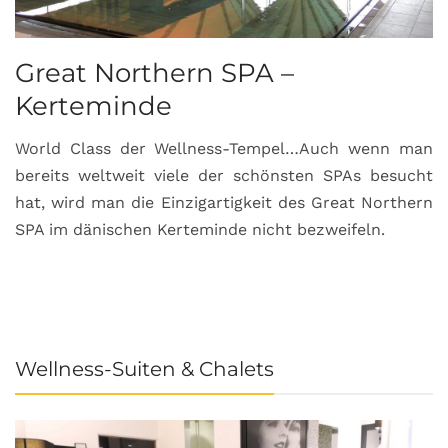
Great Northern SPA –
C
Kerteminde
d
World Class der Wellness-Tempel…Auch wenn man
L
bereits weltweit viele der schönsten SPAs besucht
M
hat, wird man die Einzigartigkeit des Great Northern
C
SPA im dänischen Kerteminde nicht bezweifeln.
U
Wellness-Suiten & Chalets