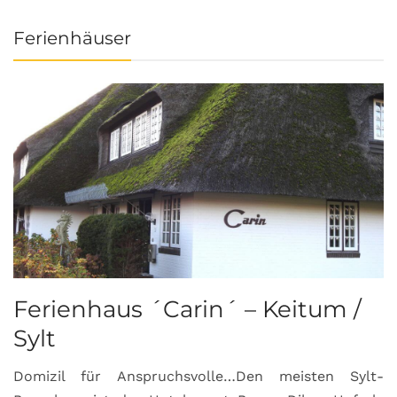
Ferienhäuser
Ferienhaus ´Carin´ – Keitum /
Sylt
Domizil für Anspruchsvolle…Den meisten Sylt-