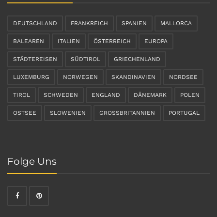
DEUTSCHLAND
FRANKREICH
SPANIEN
MALLORCA
BALEAREN
ITALIEN
ÖSTERREICH
EUROPA
STÄDTEREISEN
SÜDTIROL
GRIECHENLAND
LUXEMBURG
NORWEGEN
SKANDINAVIEN
NORDSEE
TIROL
SCHWEDEN
ENGLAND
DÄNEMARK
POLEN
OSTSEE
SLOWENIEN
GROSSBRITANNIEN
PORTUGAL
Folge Uns