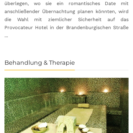
überlegen, wo sie ein romantisches Date mit
u
anschließender Übernachtung planen könnten, wird
S
die Wahl mit ziemlicher Sicherheit auf das
b
Provocateur Hotel in der Brandenburgischen Straße
...
Behandlung & Therapie