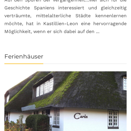
Geschichte Spaniens interessiert und gleichzeitig
O
verträumte, mittelalterliche Städte kennenlernen
B
möchte, hat in Kastillien-Leon eine hervorragende
u
Möglichkeit, wenn er sich dabei auf den ...
da
Ferienhäuser