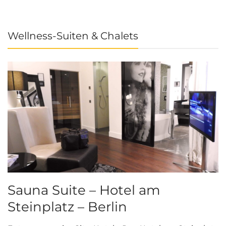
Wellness-Suiten & Chalets
Sauna Suite – Hotel am
K
Steinplatz – Berlin
I