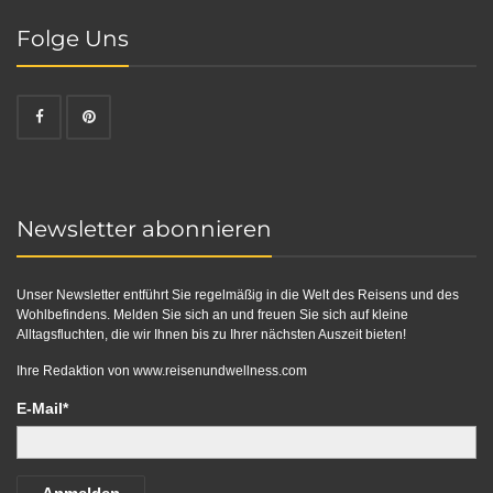
Folge Uns
Newsletter abonnieren
Unser Newsletter entführt Sie regelmäßig in die Welt des Reisens und des
Wohlbefindens. Melden Sie sich an und freuen Sie sich auf kleine
Alltagsfluchten, die wir Ihnen bis zu Ihrer nächsten Auszeit bieten!
Ihre Redaktion von
www.reisenundwellness.com
E-Mail*