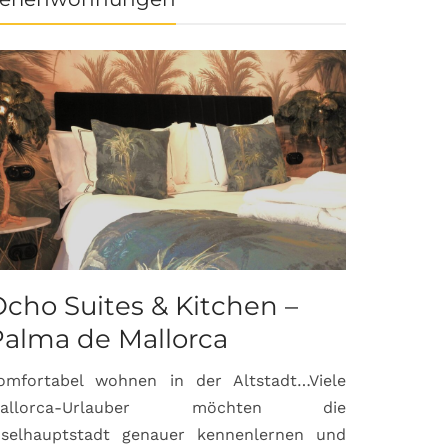
cho Suites & Kitchen –
Palma de Mallorca
omfortabel wohnen in der Altstadt…Viele
allorca-Urlauber möchten die
nselhauptstadt genauer kennenlernen und