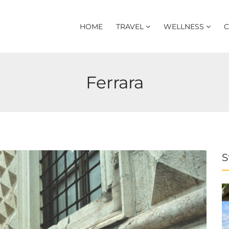
HOME
TRAVEL
WELLNESS
C
Ferrara
S