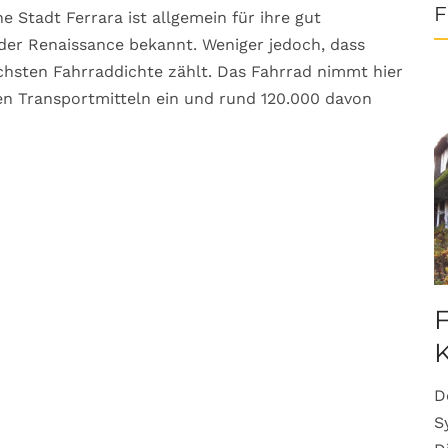
F
e Stadt Ferrara ist allgemein für ihre gut
der Renaissance bekannt. Weniger jedoch, dass
chsten Fahrraddichte zählt. Das Fahrrad nimmt hier
den Transportmitteln ein und rund 120.000 davon
F
K
D
S