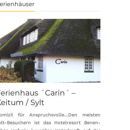
erienhäuser
erienhaus ´Carin´ –
eitum / Sylt
omizil für Anspruchsvolle…Den meisten
ylt-Besuchern ist das Hotelresort Benen-