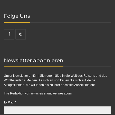
Folge Uns
Newsletter abonnieren
Unser Newsletter entführt Sie regelmäßig in die Welt des Reisens und des
Wohlbefindens. Melden Sie sich an und freuen Sie sich auf kleine
Alltagsfluchten, die wir Ihnen bis zu Ihrer nächsten Auszeit bieten!
Ihre Redaktion von
www.reisenundwellness.com
E-Mail*