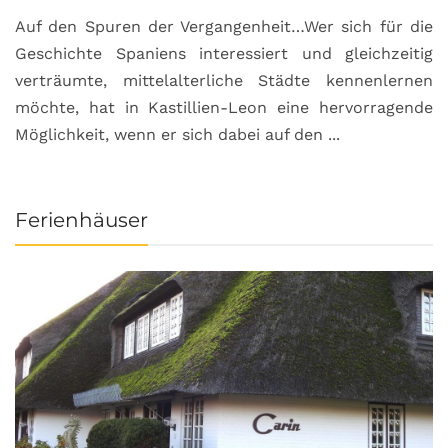
Auf den Spuren der Vergangenheit…Wer sich für die
H
Geschichte Spaniens interessiert und gleichzeitig
O
verträumte, mittelalterliche Städte kennenlernen
B
möchte, hat in Kastillien-Leon eine hervorragende
u
Möglichkeit, wenn er sich dabei auf den ...
da
Ferienhäuser