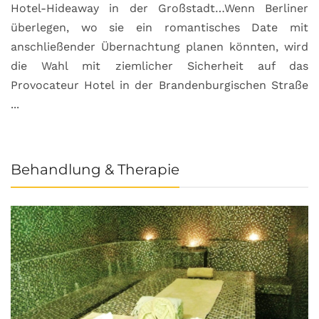
Hotel-Hideaway in der Großstadt…Wenn Berliner
S
überlegen, wo sie ein romantisches Date mit
u
anschließender Übernachtung planen könnten, wird
S
die Wahl mit ziemlicher Sicherheit auf das
b
Provocateur Hotel in der Brandenburgischen Straße
...
Behandlung & Therapie