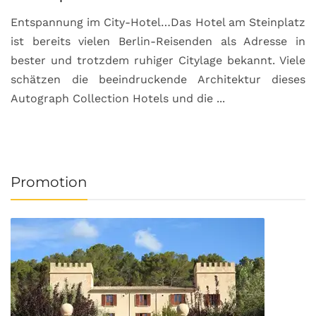
Entspannung im City-Hotel…Das Hotel am Steinplatz
R
ist bereits vielen Berlin-Reisenden als Adresse in
G
bester und trotzdem ruhiger Citylage bekannt. Viele
d
schätzen die beeindruckende Architektur dieses
a
Autograph Collection Hotels und die ...
v
Promotion