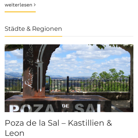
weiterlesen
Städte & Regionen
Poza de la Sal – Kastillien &
S
Leon