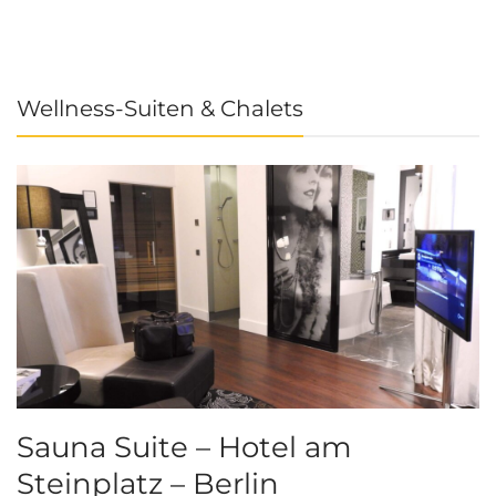
Wellness-Suiten & Chalets
Sauna Suite – Hotel am
K
Steinplatz – Berlin
I