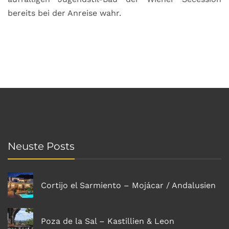
bereits bei der Anreise wahr.
Neuste Posts
Cortijo el Sarmiento – Mojácar / Andalusien
Poza de la Sal – Kastillien & Leon