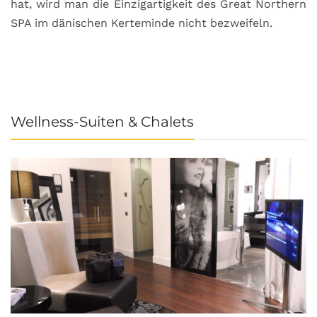
hat, wird man die Einzigartigkeit des Great Northern
C
SPA im dänischen Kerteminde nicht bezweifeln.
U
Wellness-Suiten & Chalets