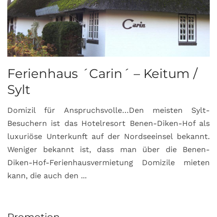
Ferienhaus ´Carin´ – Keitum /
Sylt
Domizil für Anspruchsvolle…Den meisten Sylt-
Besuchern ist das Hotelresort Benen-Diken-Hof als
luxuriöse Unterkunft auf der Nordseeinsel bekannt.
Weniger bekannt ist, dass man über die Benen-
Diken-Hof-Ferienhausvermietung Domizile mieten
kann, die auch den ...
Promotion