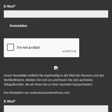
E-Mail*
Anmelden
Unser Newsletter entführt Sie regelmäßig in die Welt des Reisens und des
Wohlbefindens. Melden Sie sich an und freuen Sie sich auf kleine
Alltagsfluchten, die wir Ihnen bis zu Ihrer nächsten Auszeit bieten!
Ihre Redaktion von
www.reisenundwellness.com
E-Mail*