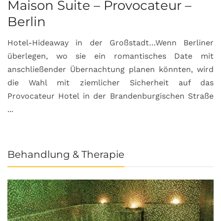
Maison Suite – Provocateur –
R
Berlin
S
Hotel-Hideaway in der Großstadt…Wenn Berliner
S
überlegen, wo sie ein romantisches Date mit
u
anschließender Übernachtung planen könnten, wird
S
die Wahl mit ziemlicher Sicherheit auf das
b
Provocateur Hotel in der Brandenburgischen Straße
...
Behandlung & Therapie