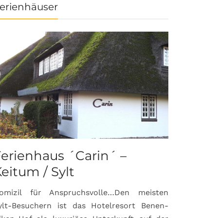
erienhäuser
erienhaus ´Carin´ –
eitum / Sylt
omizil für Anspruchsvolle…Den meisten
ylt-Besuchern ist das Hotelresort Benen-