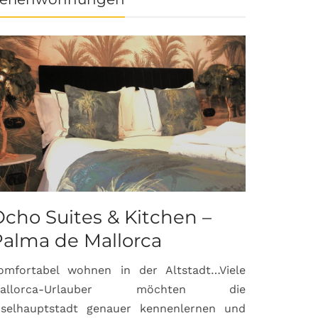
cho Suites & Kitchen –
Palma de Mallorca
omfortabel wohnen in der Altstadt…Viele
allorca-Urlauber möchten die
nselhauptstadt genauer kennenlernen und