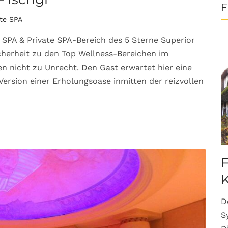
F
ate SPA
 SPA & Private SPA-Bereich des 5 Sterne Superior
icherheit zu den Top Wellness-Bereichen im
 nicht zu Unrecht. Den Gast erwartet hier eine
Version einer Erholungsoase inmitten der reizvollen
F
K
D
S