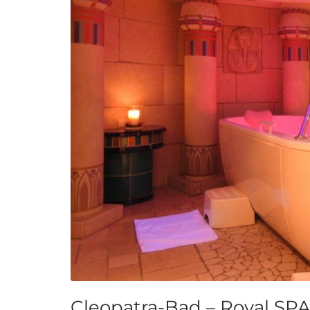
Cleopatra-Bad – Royal SPA 