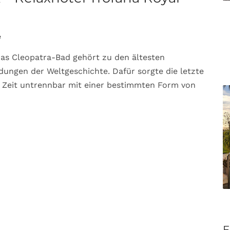
e
as Cleopatra-Bad gehört zu den ältesten
ungen der Weltgeschichte. Dafür sorgte die letzte
er Zeit untrennbar mit einer bestimmten Form von
F