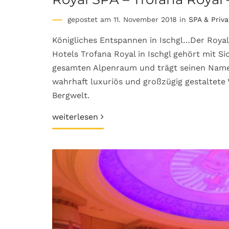
gepostet am 11. November 2018 in
SPA & Priv
Königliches Entspannen in Ischgl…Der Royal
Hotels Trofana Royal in Ischgl gehört mit S
gesamten Alpenraum und trägt seinen Namen
wahrhaft luxuriös und großzügig gestaltete 
Bergwelt.
weiterlesen