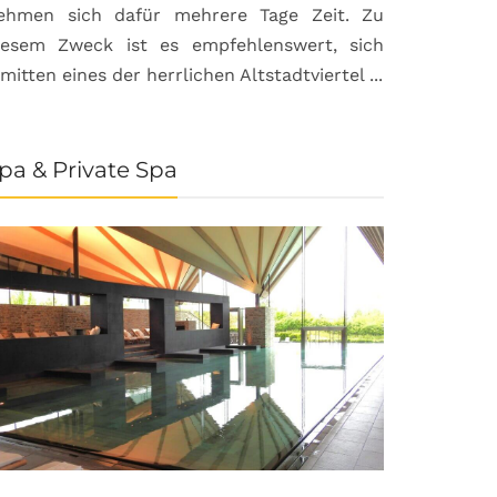
ehmen sich dafür mehrere Tage Zeit. Zu
iesem Zweck ist es empfehlenswert, sich
nmitten eines der herrlichen Altstadtviertel ...
pa & Private Spa