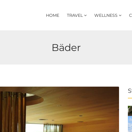
HOME
TRAVEL
WELLNESS
C
Bäder
S