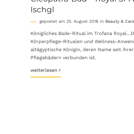
Ischgl
gepostet am 25. August 2018 in
Beauty & Car
Königliches Bade-Ritual im Trofana Royal…D
Körperpflege-Ritualen und Wellness-Anwend
altägyptische Königin, deren Name seit ihr
Pflegebädern verbunden ist.
weiterlesen