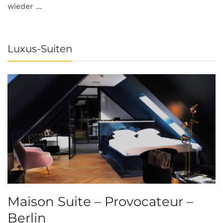
wieder ...
Luxus-Suiten
Maison Suite – Provocateur –
R
Berlin
S