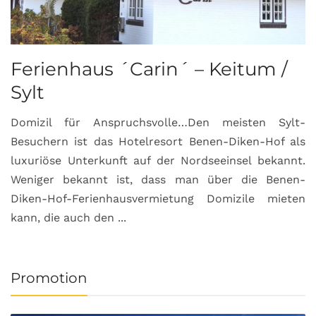
Ferienhaus ´Carin´ – Keitum /
Sylt
Domizil für Anspruchsvolle…Den meisten Sylt-
Besuchern ist das Hotelresort Benen-Diken-Hof als
luxuriöse Unterkunft auf der Nordseeinsel bekannt.
Weniger bekannt ist, dass man über die Benen-
Diken-Hof-Ferienhausvermietung Domizile mieten
kann, die auch den ...
Promotion