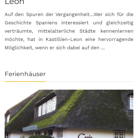
Leon
Auf den Spuren der Vergangenheit…Wer sich für die
H
Geschichte Spaniens interessiert und gleichzeitig
O
verträumte, mittelalterliche Städte kennenlernen
B
möchte, hat in Kastillien-Leon eine hervorragende
u
Möglichkeit, wenn er sich dabei auf den ...
da
Ferienhäuser