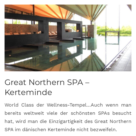
Great Northern SPA –
C
Kerteminde
d
World Class der Wellness-Tempel…Auch wenn man
L
bereits weltweit viele der schönsten SPAs besucht
M
hat, wird man die Einzigartigkeit des Great Northern
C
SPA im dänischen Kerteminde nicht bezweifeln.
U