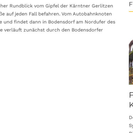
F
cher Rundblick vom Gipfel der Kärntner Gerlitzen
raße auf jeden Fall befahren. Vom Autobahnknoten
ee und findet dann in Bodensdorf am Nordufer des
te verläuft zunächst durch den Bodensdorfer
F
K
D
S