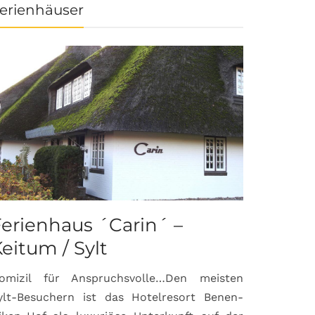
erienhäuser
erienhaus ´Carin´ –
eitum / Sylt
omizil für Anspruchsvolle…Den meisten
ylt-Besuchern ist das Hotelresort Benen-