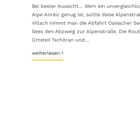
Bei bester Aussicht… Wem ein unvergleichli
Alpe Anreiz genug ist, sollte diese Alpenst
Villach nimmt man die Abfahrt Ossiacher S
Sees den Abzweig zur Alpenstraße. Die Rou
Ortsteil Tschöran und…
weiterlesen