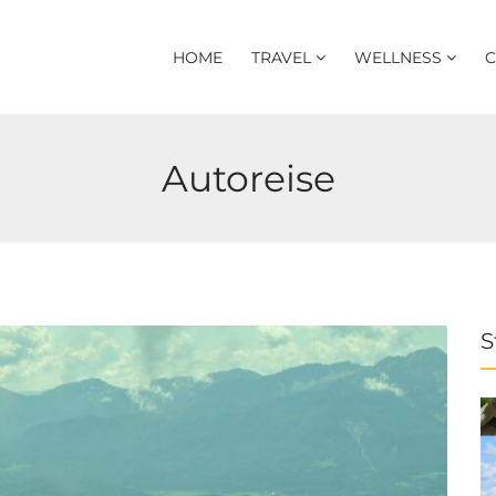
HOME
TRAVEL
WELLNESS
C
Autoreise
S