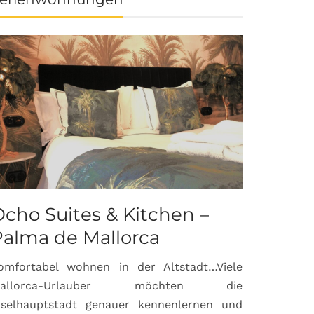
cho Suites & Kitchen –
Palma de Mallorca
omfortabel wohnen in der Altstadt…Viele
allorca-Urlauber möchten die
nselhauptstadt genauer kennenlernen und