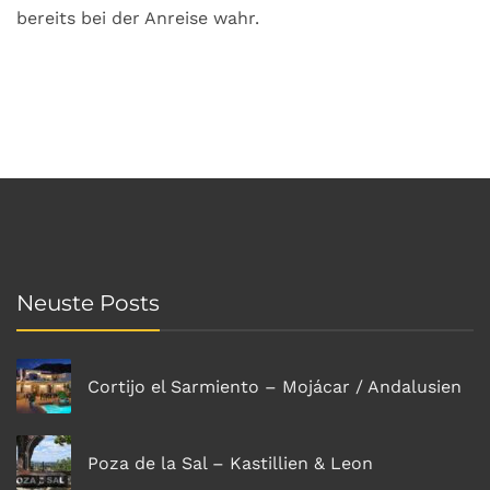
bereits bei der Anreise wahr.
Neuste Posts
Cortijo el Sarmiento – Mojácar / Andalusien
Poza de la Sal – Kastillien & Leon