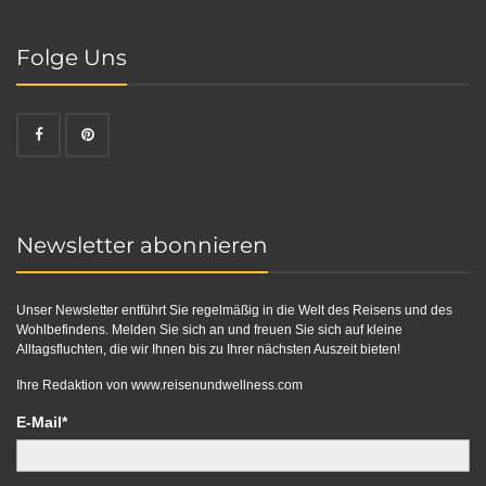
Folge Uns
Newsletter abonnieren
Unser Newsletter entführt Sie regelmäßig in die Welt des Reisens und des
Wohlbefindens. Melden Sie sich an und freuen Sie sich auf kleine
Alltagsfluchten, die wir Ihnen bis zu Ihrer nächsten Auszeit bieten!
Ihre Redaktion von
www.reisenundwellness.com
E-Mail*