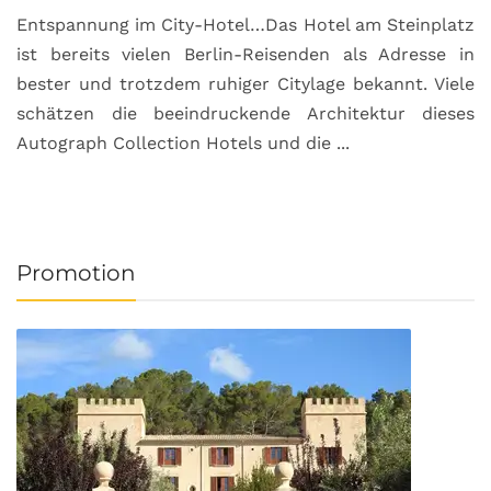
Entspannung im City-Hotel…Das Hotel am Steinplatz
R
ist bereits vielen Berlin-Reisenden als Adresse in
G
bester und trotzdem ruhiger Citylage bekannt. Viele
d
schätzen die beeindruckende Architektur dieses
a
Autograph Collection Hotels und die ...
v
Promotion