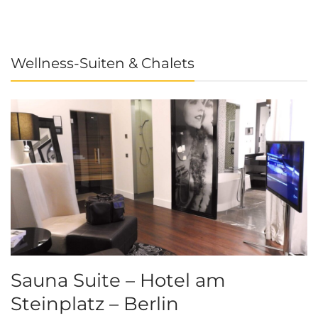
Wellness-Suiten & Chalets
Sauna Suite – Hotel am
K
Steinplatz – Berlin
I