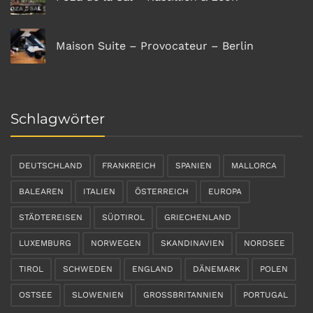
Maison Suite – Provocateur – Berlin
Schlagwörter
DEUTSCHLAND
FRANKREICH
SPANIEN
MALLORCA
BALEAREN
ITALIEN
ÖSTERREICH
EUROPA
STÄDTEREISEN
SÜDTIROL
GRIECHENLAND
LUXEMBURG
NORWEGEN
SKANDINAVIEN
NORDSEE
TIROL
SCHWEDEN
ENGLAND
DÄNEMARK
POLEN
OSTSEE
SLOWENIEN
GROSSBRITANNIEN
PORTUGAL