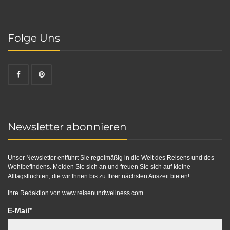
Folge Uns
Newsletter abonnieren
Unser Newsletter entführt Sie regelmäßig in die Welt des Reisens und des
Wohlbefindens. Melden Sie sich an und freuen Sie sich auf kleine
Alltagsfluchten, die wir Ihnen bis zu Ihrer nächsten Auszeit bieten!
Ihre Redaktion von
www.reisenundwellness.com
E-Mail*