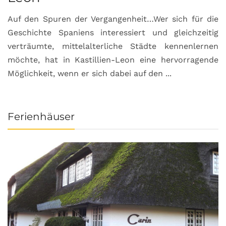
Auf den Spuren der Vergangenheit…Wer sich für die
H
Geschichte Spaniens interessiert und gleichzeitig
O
verträumte, mittelalterliche Städte kennenlernen
B
möchte, hat in Kastillien-Leon eine hervorragende
u
Möglichkeit, wenn er sich dabei auf den ...
da
Ferienhäuser