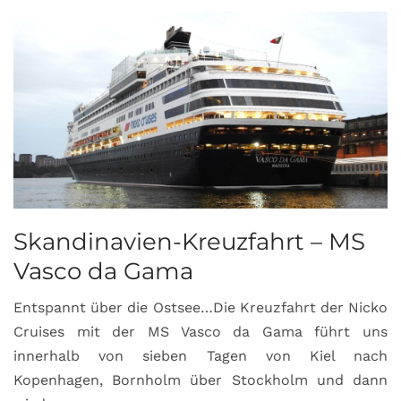
Skandinavien-Kreuzfahrt – MS
Vasco da Gama
Entspannt über die Ostsee…Die Kreuzfahrt der Nicko
Cruises mit der MS Vasco da Gama führt uns
innerhalb von sieben Tagen von Kiel nach
Kopenhagen, Bornholm über Stockholm und dann