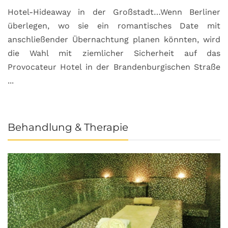
Hotel-Hideaway in der Großstadt…Wenn Berliner
S
überlegen, wo sie ein romantisches Date mit
u
anschließender Übernachtung planen könnten, wird
S
die Wahl mit ziemlicher Sicherheit auf das
b
Provocateur Hotel in der Brandenburgischen Straße
...
Behandlung & Therapie