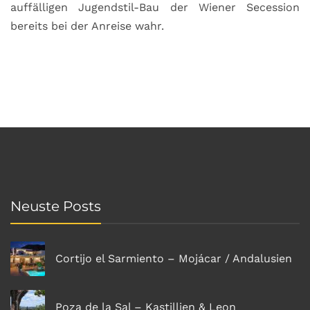
auffälligen Jugendstil-Bau der Wiener Secession
bereits bei der Anreise wahr.
Neuste Posts
Cortijo el Sarmiento – Mojácar / Andalusien
Poza de la Sal – Kastillien & Leon