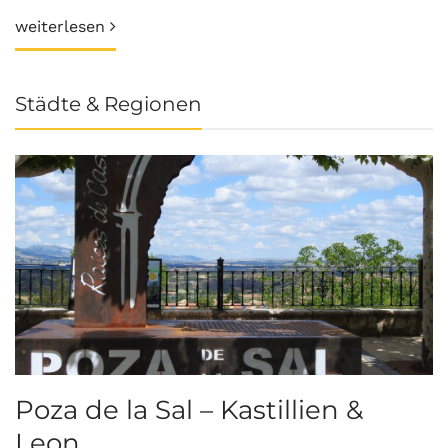
weiterlesen
Städte & Regionen
Poza de la Sal – Kastillien &
S
Leon