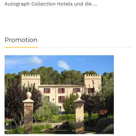
Autograph Collection Hotels und die ...
v
Promotion