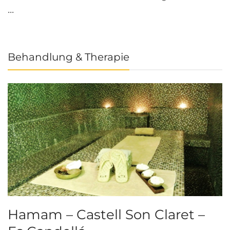
...
Behandlung & Therapie
Hamam – Castell Son Claret –