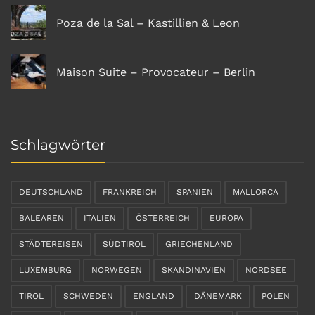
Poza de la Sal – Kastillien & Leon
Maison Suite – Provocateur – Berlin
Schlagwörter
DEUTSCHLAND
FRANKREICH
SPANIEN
MALLORCA
BALEAREN
ITALIEN
ÖSTERREICH
EUROPA
STÄDTEREISEN
SÜDTIROL
GRIECHENLAND
LUXEMBURG
NORWEGEN
SKANDINAVIEN
NORDSEE
TIROL
SCHWEDEN
ENGLAND
DÄNEMARK
POLEN