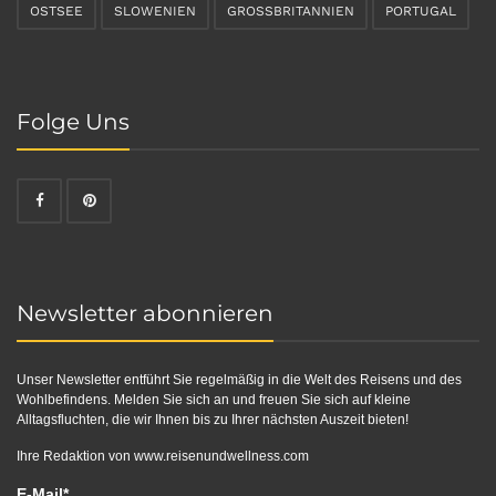
OSTSEE
SLOWENIEN
GROSSBRITANNIEN
PORTUGAL
Folge Uns
Newsletter abonnieren
Unser Newsletter entführt Sie regelmäßig in die Welt des Reisens und des
Wohlbefindens. Melden Sie sich an und freuen Sie sich auf kleine
Alltagsfluchten, die wir Ihnen bis zu Ihrer nächsten Auszeit bieten!
Ihre Redaktion von
www.reisenundwellness.com
E-Mail*