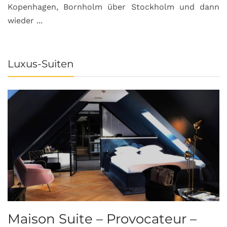
Kopenhagen, Bornholm über Stockholm und dann
wieder ...
Luxus-Suiten
Maison Suite – Provocateur –
R