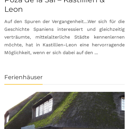
Leon
Auf den Spuren der Vergangenheit…Wer sich für die
H
Geschichte Spaniens interessiert und gleichzeitig
O
verträumte, mittelalterliche Städte kennenlernen
B
möchte, hat in Kastillien-Leon eine hervorragende
u
Möglichkeit, wenn er sich dabei auf den ...
da
Ferienhäuser