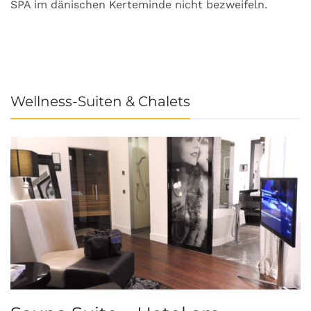
SPA im dänischen Kerteminde nicht bezweifeln.
U
Wellness-Suiten & Chalets