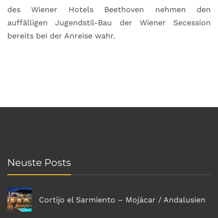
des Wiener Hotels Beethoven nehmen den
auffälligen Jugendstil-Bau der Wiener Secession
bereits bei der Anreise wahr.
Neuste Posts
Cortijo el Sarmiento – Mojácar / Andalusien