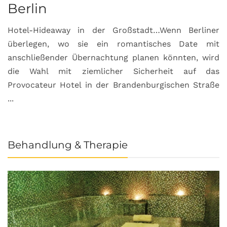
Berlin
S
Hotel-Hideaway in der Großstadt…Wenn Berliner
S
überlegen, wo sie ein romantisches Date mit
u
anschließender Übernachtung planen könnten, wird
S
die Wahl mit ziemlicher Sicherheit auf das
b
Provocateur Hotel in der Brandenburgischen Straße
...
Behandlung & Therapie