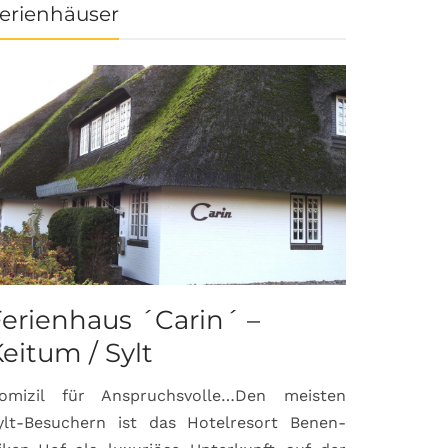
erienhäuser
erienhaus ´Carin´ –
eitum / Sylt
omizil für Anspruchsvolle…Den meisten
ylt-Besuchern ist das Hotelresort Benen-