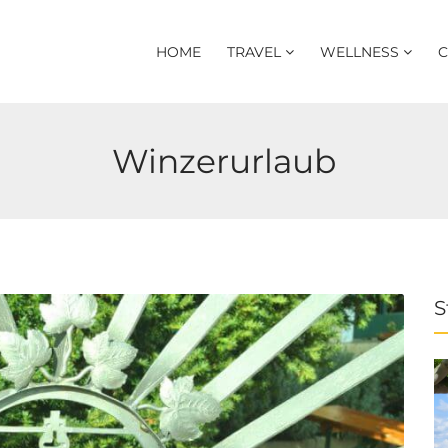
HOME
TRAVEL
WELLNESS
C
Winzerurlaub
S