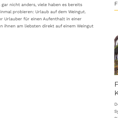
F
ar nicht anders, viele haben es bereits
inmal probieren: Urlaub auf dem Weingut.
r Urlauber für einen Aufenthalt in einer
n ihnen am liebsten direkt auf einem Weingut
F
K
D
S