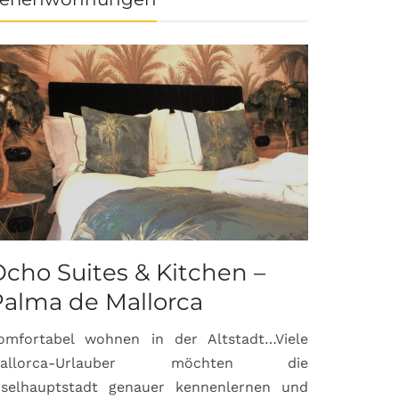
cho Suites & Kitchen –
Palma de Mallorca
omfortabel wohnen in der Altstadt…Viele
allorca-Urlauber möchten die
nselhauptstadt genauer kennenlernen und