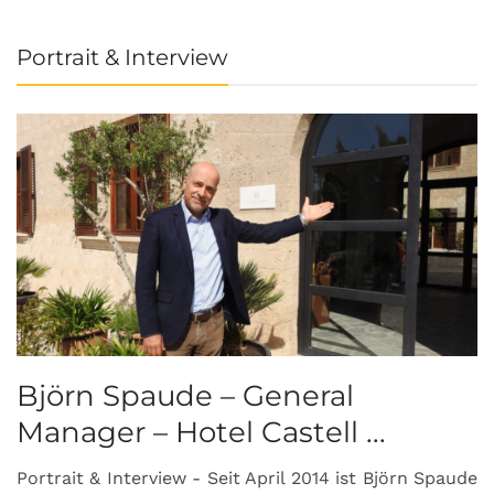
Portrait & Interview
Björn Spaude – General
Manager – Hotel Castell ...
Portrait & Interview - Seit April 2014 ist Björn Spaude