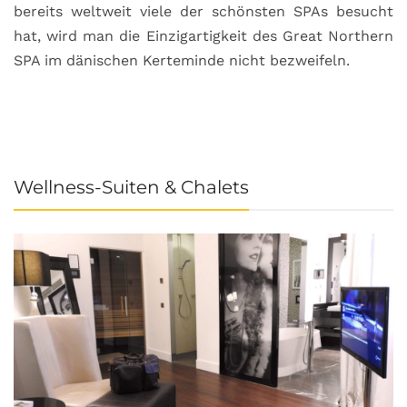
bereits weltweit viele der schönsten SPAs besucht
M
hat, wird man die Einzigartigkeit des Great Northern
C
SPA im dänischen Kerteminde nicht bezweifeln.
U
Wellness-Suiten & Chalets