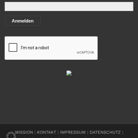
Anmelden
MISSION
|
KONTAKT
|
IMPRESSUM
|
DATENSCHUTZ
|