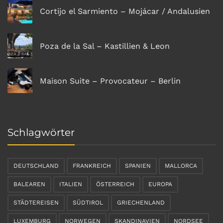
Cortijo el Sarmiento – Mojácar / Andalusien
Poza de la Sal – Kastillien & Leon
Maison Suite – Provocateur – Berlin
Schlagwörter
DEUTSCHLAND
FRANKREICH
SPANIEN
MALLORCA
BALEAREN
ITALIEN
ÖSTERREICH
EUROPA
STÄDTEREISEN
SÜDTIROL
GRIECHENLAND
LUXEMBURG
NORWEGEN
SKANDINAVIEN
NORDSEE