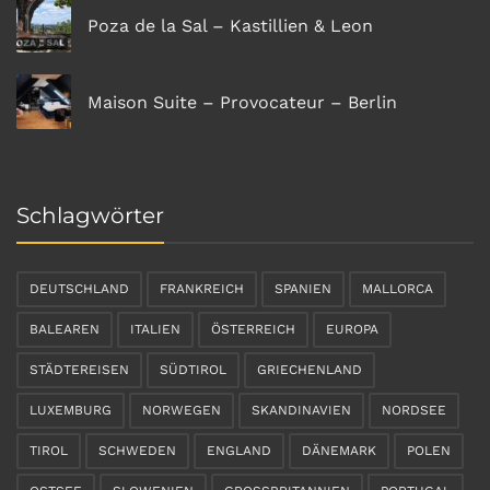
Poza de la Sal – Kastillien & Leon
Maison Suite – Provocateur – Berlin
Schlagwörter
DEUTSCHLAND
FRANKREICH
SPANIEN
MALLORCA
BALEAREN
ITALIEN
ÖSTERREICH
EUROPA
STÄDTEREISEN
SÜDTIROL
GRIECHENLAND
LUXEMBURG
NORWEGEN
SKANDINAVIEN
NORDSEE
TIROL
SCHWEDEN
ENGLAND
DÄNEMARK
POLEN