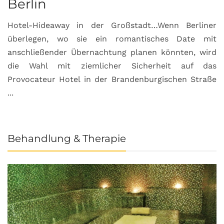
Berlin
S
Hotel-Hideaway in der Großstadt…Wenn Berliner
S
überlegen, wo sie ein romantisches Date mit
u
anschließender Übernachtung planen könnten, wird
S
die Wahl mit ziemlicher Sicherheit auf das
b
Provocateur Hotel in der Brandenburgischen Straße
...
Behandlung & Therapie