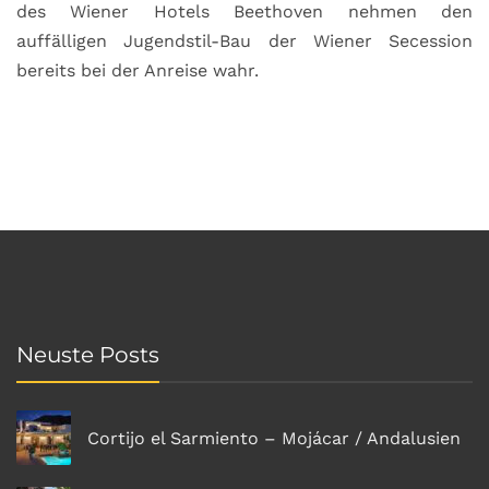
des Wiener Hotels Beethoven nehmen den
auffälligen Jugendstil-Bau der Wiener Secession
bereits bei der Anreise wahr.
Neuste Posts
Cortijo el Sarmiento – Mojácar / Andalusien