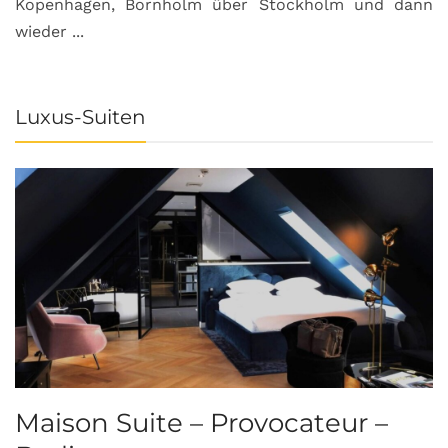
Kopenhagen, Bornholm über Stockholm und dann
wieder ...
Luxus-Suiten
Maison Suite – Provocateur –
R