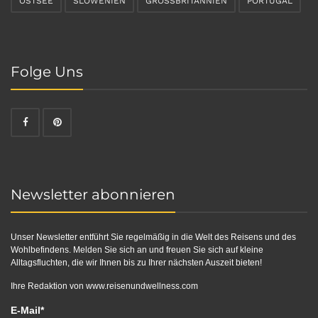
OSTSEE
SLOWENIEN
GROSSBRITANNIEN
PORTUGAL
Folge Uns
Newsletter abonnieren
Unser Newsletter entführt Sie regelmäßig in die Welt des Reisens und des
Wohlbefindens. Melden Sie sich an und freuen Sie sich auf kleine
Alltagsfluchten, die wir Ihnen bis zu Ihrer nächsten Auszeit bieten!
Ihre Redaktion von
www.reisenundwellness.com
E-Mail*