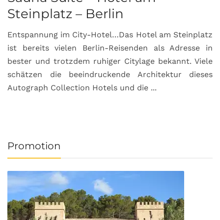
Steinplatz – Berlin
I
Entspannung im City-Hotel…Das Hotel am Steinplatz
R
ist bereits vielen Berlin-Reisenden als Adresse in
G
bester und trotzdem ruhiger Citylage bekannt. Viele
d
schätzen die beeindruckende Architektur dieses
a
Autograph Collection Hotels und die ...
v
Promotion