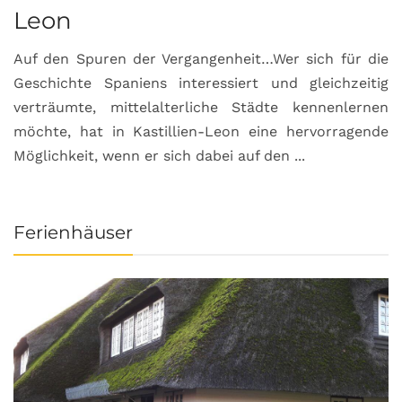
Leon
Auf den Spuren der Vergangenheit…Wer sich für die
H
Geschichte Spaniens interessiert und gleichzeitig
O
verträumte, mittelalterliche Städte kennenlernen
B
möchte, hat in Kastillien-Leon eine hervorragende
u
Möglichkeit, wenn er sich dabei auf den ...
da
Ferienhäuser