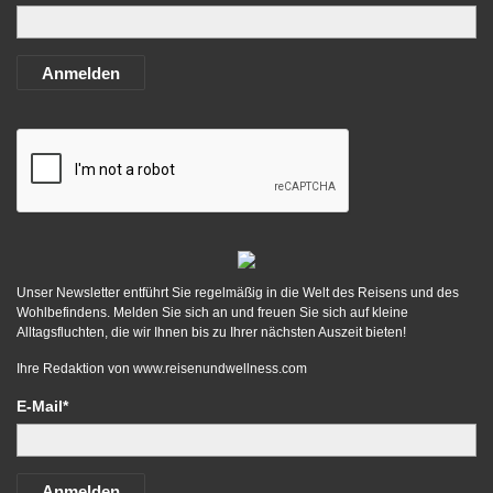
Anmelden
Unser Newsletter entführt Sie regelmäßig in die Welt des Reisens und des
Wohlbefindens. Melden Sie sich an und freuen Sie sich auf kleine
Alltagsfluchten, die wir Ihnen bis zu Ihrer nächsten Auszeit bieten!
Ihre Redaktion von
www.reisenundwellness.com
E-Mail*
Anmelden