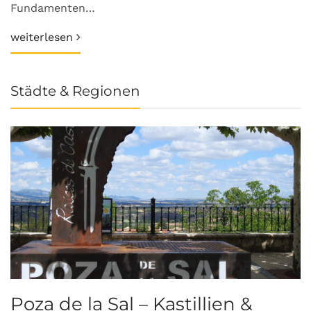
Fundamenten…
weiterlesen
Städte & Regionen
Poza de la Sal – Kastillien &
S