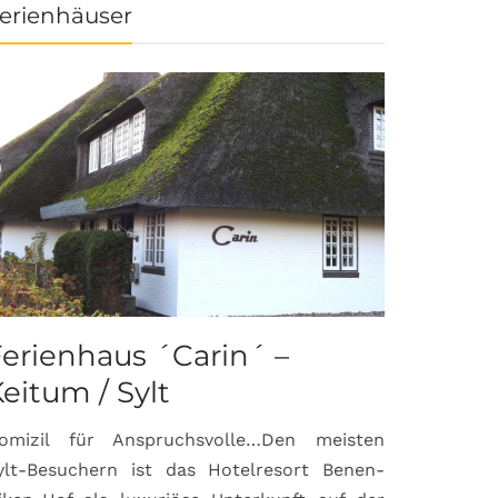
erienhäuser
erienhaus ´Carin´ –
eitum / Sylt
omizil für Anspruchsvolle…Den meisten
ylt-Besuchern ist das Hotelresort Benen-