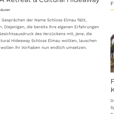
F
häuser
n Gesprächen der Name Schloss Elmau fällt,
. Diejenigen, die bereits ihre eigenen Erfahrungen
esichtsausdruck des Verzückens mit, jene, die
ltural Hideaway Schloss Elmau wollten, lauschen
wollen ihr Vorhaben nun endlich umsetzen.
F
K
D
S