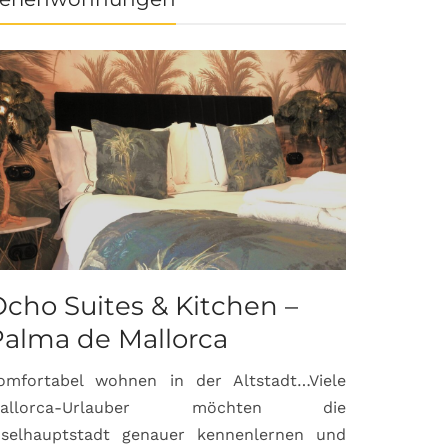
cho Suites & Kitchen –
Palma de Mallorca
omfortabel wohnen in der Altstadt…Viele
allorca-Urlauber möchten die
nselhauptstadt genauer kennenlernen und