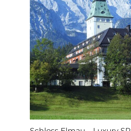
Schloss Elmau – Luxury SP