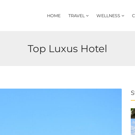
HOME
TRAVEL
WELLNESS
C
Top Luxus Hotel
S