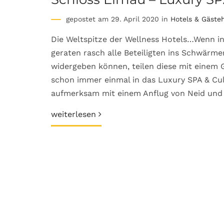
gepostet am 29. April 2020 in
Hotels & Gäste
Die Weltspitze der Wellness Hotels…Wenn i
geraten rasch alle Beteiligten ins Schwärmen
widergeben können, teilen diese mit einem G
schon immer einmal in das Luxury SPA & Cu
aufmerksam mit einem Anflug von Neid und 
weiterlesen