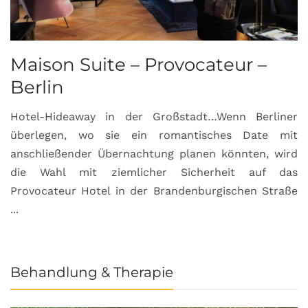
Maison Suite – Provocateur –
R
Berlin
S
Hotel-Hideaway in der Großstadt…Wenn Berliner
S
überlegen, wo sie ein romantisches Date mit
u
anschließender Übernachtung planen könnten, wird
S
die Wahl mit ziemlicher Sicherheit auf das
b
Provocateur Hotel in der Brandenburgischen Straße
...
Behandlung & Therapie