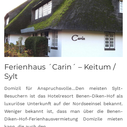
Ferienhaus ´Carin´ – Keitum /
Sylt
Domizil für Anspruchsvolle…Den meisten Sylt-
Besuchern ist das Hotelresort Benen-Diken-Hof als
luxuriöse Unterkunft auf der Nordseeinsel bekannt.
Weniger bekannt ist, dass man über die Benen-
Diken-Hof-Ferienhausvermietung Domizile mieten
kann, die auch den ...