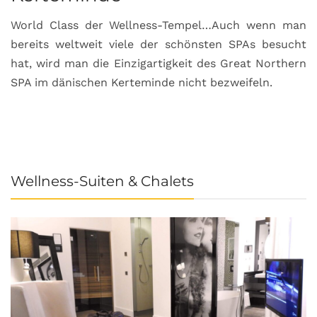
World Class der Wellness-Tempel…Auch wenn man
L
bereits weltweit viele der schönsten SPAs besucht
M
hat, wird man die Einzigartigkeit des Great Northern
C
SPA im dänischen Kerteminde nicht bezweifeln.
U
Wellness-Suiten & Chalets