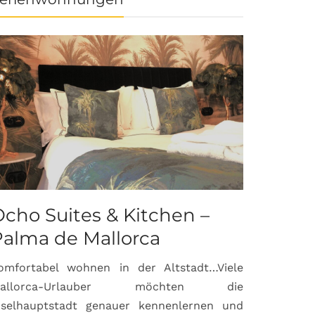
cho Suites & Kitchen –
Palma de Mallorca
omfortabel wohnen in der Altstadt…Viele
allorca-Urlauber möchten die
nselhauptstadt genauer kennenlernen und