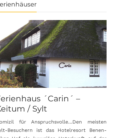
erienhäuser
erienhaus ´Carin´ –
eitum / Sylt
omizil für Anspruchsvolle…Den meisten
ylt-Besuchern ist das Hotelresort Benen-