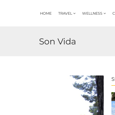
HOME
TRAVEL
WELLNESS
C
Son Vida
S