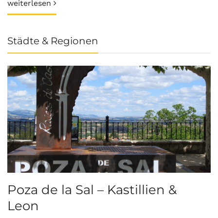
weiterlesen
Städte & Regionen
Poza de la Sal – Kastillien &
S
Leon