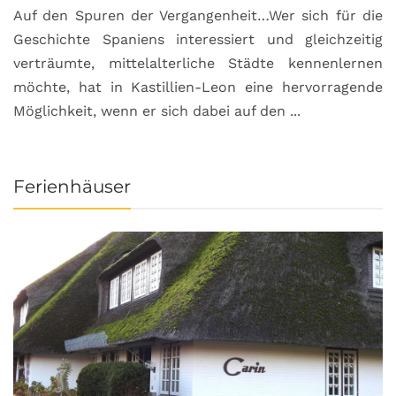
Auf den Spuren der Vergangenheit…Wer sich für die
H
Geschichte Spaniens interessiert und gleichzeitig
O
verträumte, mittelalterliche Städte kennenlernen
B
möchte, hat in Kastillien-Leon eine hervorragende
u
Möglichkeit, wenn er sich dabei auf den ...
da
Ferienhäuser