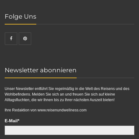
Folge Uns
Newsletter abonnieren
Unser Newsletter entführt Sie regelmäßig in die Welt des Reisens und des
Wohlbefindens. Melden Sie sich an und freuen Sie sich auf kleine
Alltagsfluchten, die wir Ihnen bis zu Ihrer nächsten Auszeit bieten!
Ihre Redaktion von
www.reisenundwellness.com
E-Mail*