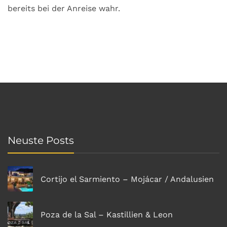
bereits bei der Anreise wahr.
Neuste Posts
Cortijo el Sarmiento – Mojácar / Andalusien
Poza de la Sal – Kastillien & Leon