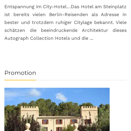
Entspannung im City-Hotel…Das Hotel am Steinplatz
R
ist bereits vielen Berlin-Reisenden als Adresse in
G
bester und trotzdem ruhiger Citylage bekannt. Viele
d
schätzen die beeindruckende Architektur dieses
a
Autograph Collection Hotels und die ...
v
Promotion