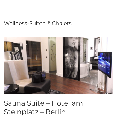
Wellness-Suiten & Chalets
Sauna Suite – Hotel am
K
Steinplatz – Berlin
I