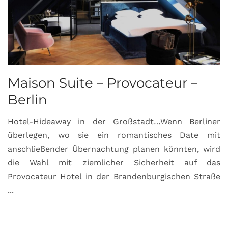
Maison Suite – Provocateur –
R
Berlin
S
Hotel-Hideaway in der Großstadt…Wenn Berliner
S
überlegen, wo sie ein romantisches Date mit
u
anschließender Übernachtung planen könnten, wird
S
die Wahl mit ziemlicher Sicherheit auf das
b
Provocateur Hotel in der Brandenburgischen Straße
...