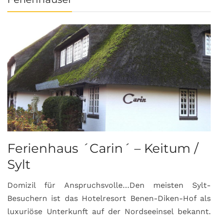
Ferienhaus ´Carin´ – Keitum /
Sylt
Domizil für Anspruchsvolle…Den meisten Sylt-
Besuchern ist das Hotelresort Benen-Diken-Hof als
luxuriöse Unterkunft auf der Nordseeinsel bekannt.