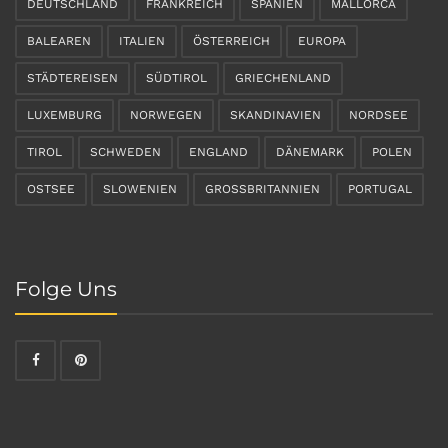
DEUTSCHLAND
FRANKREICH
SPANIEN
MALLORCA
BALEAREN
ITALIEN
ÖSTERREICH
EUROPA
STÄDTEREISEN
SÜDTIROL
GRIECHENLAND
LUXEMBURG
NORWEGEN
SKANDINAVIEN
NORDSEE
TIROL
SCHWEDEN
ENGLAND
DÄNEMARK
POLEN
OSTSEE
SLOWENIEN
GROSSBRITANNIEN
PORTUGAL
Folge Uns