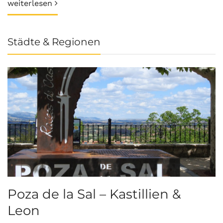
weiterlesen
Städte & Regionen
Poza de la Sal – Kastillien &
S
Leon