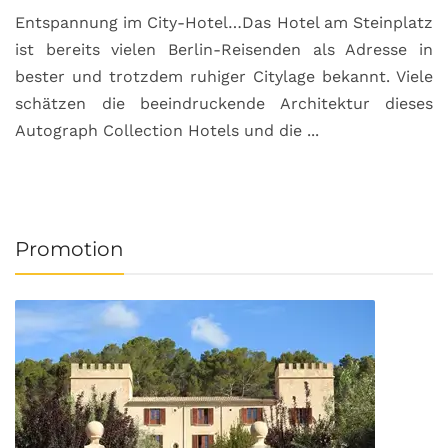
Entspannung im City-Hotel…Das Hotel am Steinplatz
R
ist bereits vielen Berlin-Reisenden als Adresse in
G
bester und trotzdem ruhiger Citylage bekannt. Viele
d
schätzen die beeindruckende Architektur dieses
a
Autograph Collection Hotels und die ...
v
Promotion