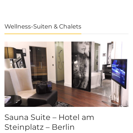
Wellness-Suiten & Chalets
Sauna Suite – Hotel am
K
Steinplatz – Berlin
I