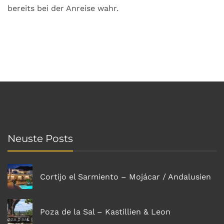
bereits bei der Anreise wahr.
Neuste Posts
Cortijo el Sarmiento – Mojácar / Andalusien
Poza de la Sal – Kastillien & Leon