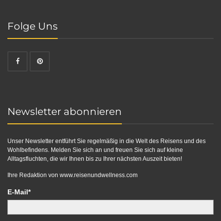
Folge Uns
Newsletter abonnieren
Unser Newsletter entführt Sie regelmäßig in die Welt des Reisens und des
Wohlbefindens. Melden Sie sich an und freuen Sie sich auf kleine
Alltagsfluchten, die wir Ihnen bis zu Ihrer nächsten Auszeit bieten!
Ihre Redaktion von
www.reisenundwellness.com
E-Mail*