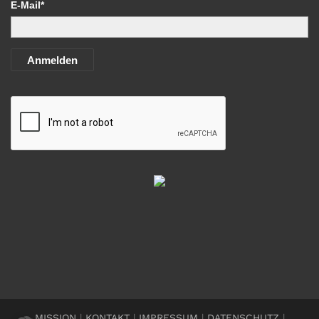
E-Mail*
Anmelden
MISSION
|
KONTAKT
|
IMPRESSUM
|
DATENSCHUTZ
|