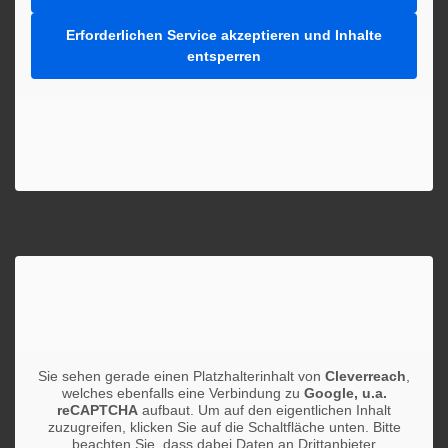
Erforderlichen Service akzeptieren und Inhalte
entsperren
Sie sehen gerade einen Platzhalterinhalt von
Cleverreach
,
welches ebenfalls eine Verbindung zu
Google, u.a.
reCAPTCHA
aufbaut. Um auf den eigentlichen Inhalt
zuzugreifen, klicken Sie auf die Schaltfläche unten. Bitte
beachten Sie, dass dabei Daten an Drittanbieter