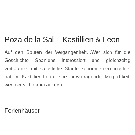
Poza de la Sal – Kastillien & Leon
S
Auf den Spuren der Vergangenheit…Wer sich für die
H
Geschichte Spaniens interessiert und gleichzeitig
s
verträumte, mittelalterliche Städte kennenlernen möchte,
K
hat in Kastillien-Leon eine hervorragende Möglichkeit,
be
wenn er sich dabei auf den ...
Ferienhäuser