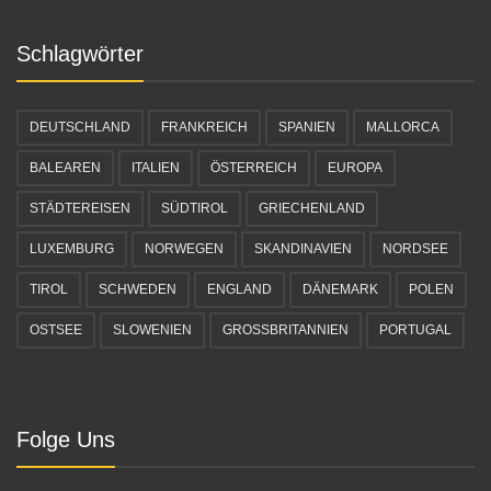
Schlagwörter
DEUTSCHLAND
FRANKREICH
SPANIEN
MALLORCA
BALEAREN
ITALIEN
ÖSTERREICH
EUROPA
STÄDTEREISEN
SÜDTIROL
GRIECHENLAND
LUXEMBURG
NORWEGEN
SKANDINAVIEN
NORDSEE
TIROL
SCHWEDEN
ENGLAND
DÄNEMARK
POLEN
OSTSEE
SLOWENIEN
GROSSBRITANNIEN
PORTUGAL
Folge Uns