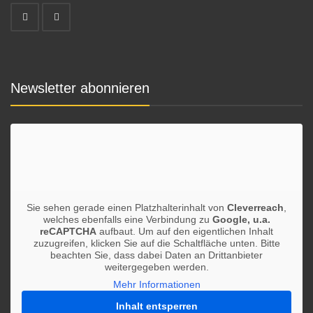
Newsletter abonnieren
Sie sehen gerade einen Platzhalterinhalt von
Cleverreach
,
welches ebenfalls eine Verbindung zu
Google, u.a.
reCAPTCHA
aufbaut. Um auf den eigentlichen Inhalt
zuzugreifen, klicken Sie auf die Schaltfläche unten. Bitte
beachten Sie, dass dabei Daten an Drittanbieter
weitergegeben werden.
Mehr Informationen
Inhalt entsperren