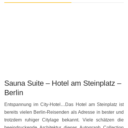
Sauna Suite – Hotel am Steinplatz –
K
Berlin
R
&
Entspannung im City-Hotel…Das Hotel am Steinplatz ist
u
bereits vielen Berlin-Reisenden als Adresse in bester und
un
trotzdem ruhiger Citylage bekannt. Viele schätzen die
beeindruckende Architektur dieses Autograph Collection