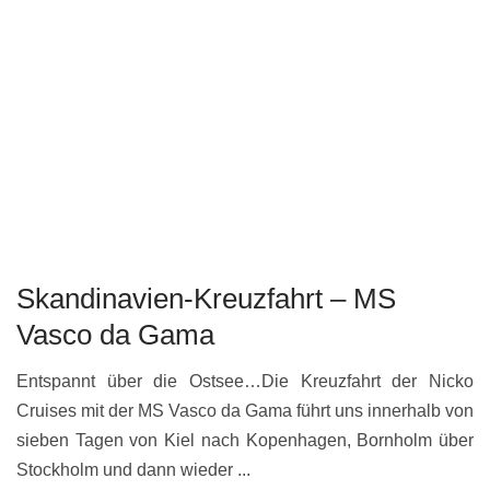
Skandinavien-Kreuzfahrt – MS
Vasco da Gama
Entspannt über die Ostsee…Die Kreuzfahrt der Nicko
Cruises mit der MS Vasco da Gama führt uns innerhalb von
sieben Tagen von Kiel nach Kopenhagen, Bornholm über
Stockholm und dann wieder ...