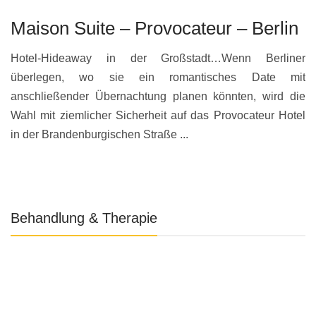
Maison Suite – Provocateur – Berlin
R
S
Hotel-Hideaway in der Großstadt…Wenn Berliner
überlegen, wo sie ein romantisches Date mit
S
anschließender Übernachtung planen könnten, wird die
s
Wahl mit ziemlicher Sicherheit auf das Provocateur Hotel
S
in der Brandenburgischen Straße ...
Ho
Behandlung & Therapie