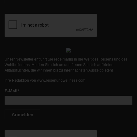
Unser Newsletter entführt Sie regelmäßig in die Welt des Reisens und des
Wohlbefindens. Melden Sie sich an und freuen Sie sich auf kleine
Alltagsfluchten, die wir Ihnen bis zu Ihrer nächsten Auszeit bieten!
Ihre Redaktion von
www.reisenundwellness.com
E-Mail*
Anmelden