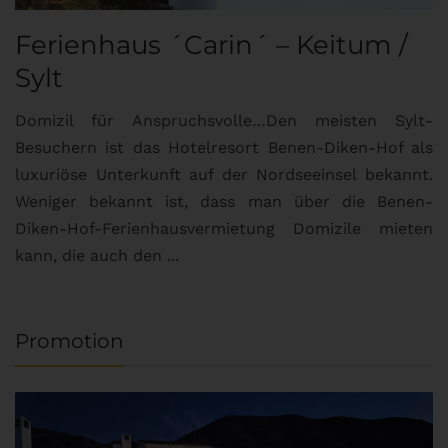
Ferienhaus ´Carin´ – Keitum /
Sylt
Domizil für Anspruchsvolle…Den meisten Sylt-
Besuchern ist das Hotelresort Benen-Diken-Hof als
luxuriöse Unterkunft auf der Nordseeinsel bekannt.
Weniger bekannt ist, dass man über die Benen-
Diken-Hof-Ferienhausvermietung Domizile mieten
kann, die auch den ...
Promotion