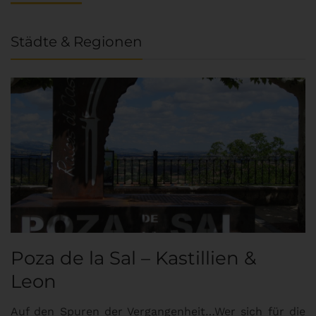
Städte & Regionen
Poza de la Sal – Kastillien &
S
Leon
Auf den Spuren der Vergangenheit…Wer sich für die
H