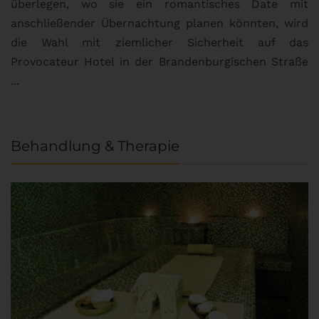
überlegen, wo sie ein romantisches Date mit
u
anschließender Übernachtung planen könnten, wird
S
die Wahl mit ziemlicher Sicherheit auf das
b
Provocateur Hotel in der Brandenburgischen Straße
...
Behandlung & Therapie