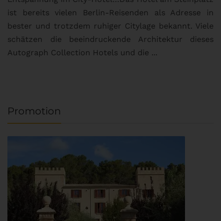
ist bereits vielen Berlin-Reisenden als Adresse in
G
bester und trotzdem ruhiger Citylage bekannt. Viele
d
schätzen die beeindruckende Architektur dieses
a
Autograph Collection Hotels und die ...
v
Promotion