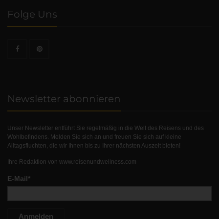
Folge Uns
Newsletter abonnieren
Unser Newsletter entführt Sie regelmäßig in die Welt des Reisens und des
Wohlbefindens. Melden Sie sich an und freuen Sie sich auf kleine
Alltagsfluchten, die wir Ihnen bis zu Ihrer nächsten Auszeit bieten!
Ihre Redaktion von
www.reisenundwellness.com
E-Mail*
Anmelden