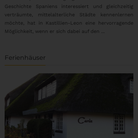
Geschichte Spaniens interessiert und gleichzeitig
O
verträumte, mittelalterliche Städte kennenlernen
B
möchte, hat in Kastillien-Leon eine hervorragende
u
Möglichkeit, wenn er sich dabei auf den ...
da
Ferienhäuser