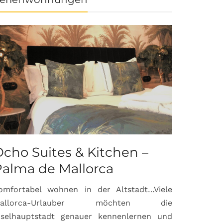
cho Suites & Kitchen –
Palma de Mallorca
omfortabel wohnen in der Altstadt…Viele
allorca-Urlauber möchten die
nselhauptstadt genauer kennenlernen und