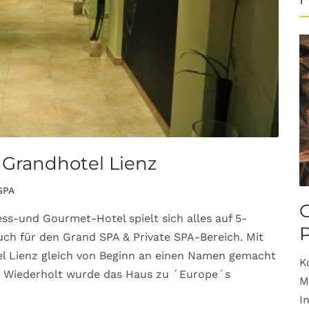
 Grandhotel Lienz
SPA
O
ss-und Gourmet-Hotel spielt sich alles auf 5-
uch für den Grand SPA & Private SPA-Bereich. Mit
el Lienz gleich von Beginn an einen Namen gemacht
K
n. Wiederholt wurde das Haus zu ´Europe´s
M
I