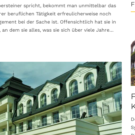
F
ersteiner spricht, bekommt man unmittelbar das
er beruflichen Tätigkeit erfreulicherweise noch
ment bei der Sache ist. Offensichtlich hat sie in
an dem sie alles, was sie sich über viele Jahre…
F
K
D
S