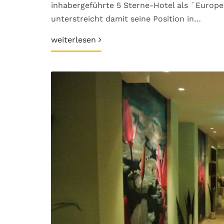
inhabergeführte 5 Sterne-Hotel als ´Europ
unterstreicht damit seine Position in…
weiterlesen