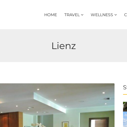
HOME
TRAVEL
WELLNESS
C
Lienz
S