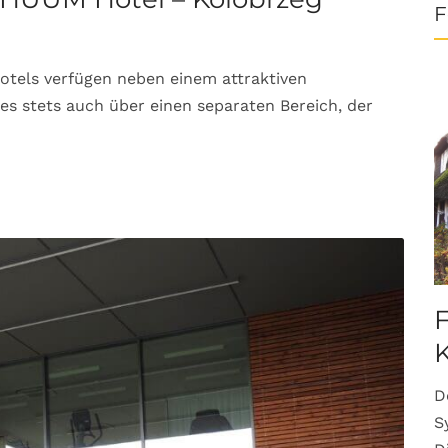
F
tels verfügen neben einem attraktiven
ses stets auch über einen separaten Bereich, der
F
K
D
S