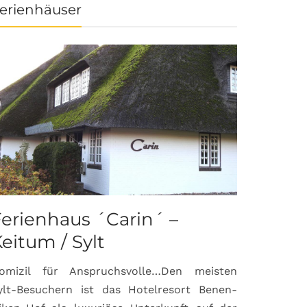
erienhäuser
erienhaus ´Carin´ –
eitum / Sylt
omizil für Anspruchsvolle…Den meisten
ylt-Besuchern ist das Hotelresort Benen-