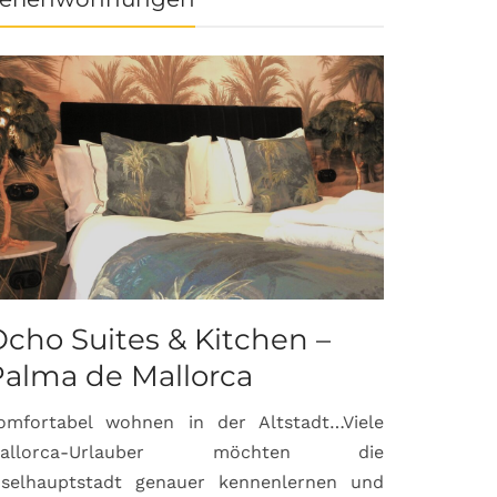
cho Suites & Kitchen –
Palma de Mallorca
omfortabel wohnen in der Altstadt…Viele
allorca-Urlauber möchten die
nselhauptstadt genauer kennenlernen und