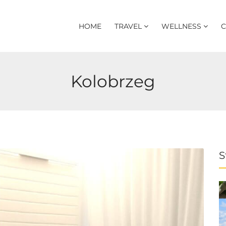
HOME
TRAVEL
WELLNESS
C
Kolobrzeg
S