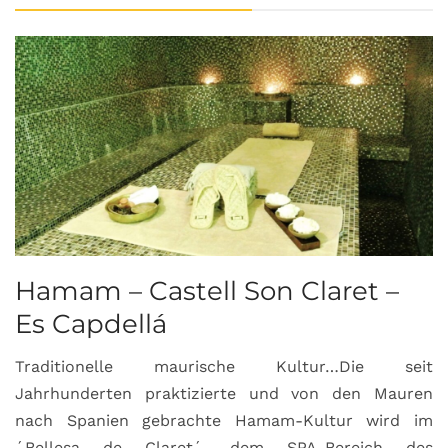
Hamam – Castell Son Claret –
Es Capdellá
Traditionelle maurische Kultur…Die seit
Jahrhunderten praktizierte und von den Mauren
nach Spanien gebrachte Hamam-Kultur wird im
´Bellesa de Claret´, dem SPA-Bereich des