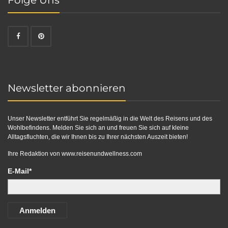
Newsletter abonnieren
Unser Newsletter entführt Sie regelmäßig in die Welt des Reisens und des
Wohlbefindens. Melden Sie sich an und freuen Sie sich auf kleine
Alltagsfluchten, die wir Ihnen bis zu Ihrer nächsten Auszeit bieten!
Ihre Redaktion von
www.reisenundwellness.com
E-Mail*
Anmelden