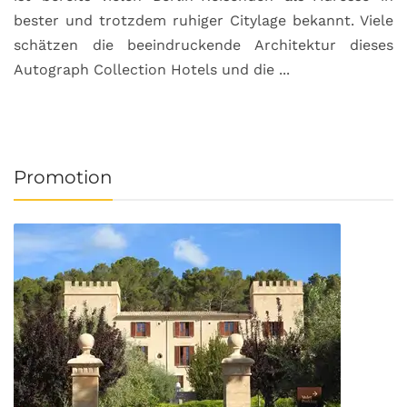
bester und trotzdem ruhiger Citylage bekannt. Viele
d
schätzen die beeindruckende Architektur dieses
a
Autograph Collection Hotels und die ...
v
Promotion