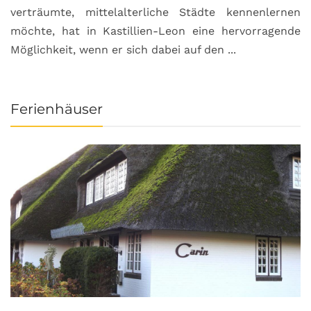
verträumte, mittelalterliche Städte kennenlernen
B
möchte, hat in Kastillien-Leon eine hervorragende
u
Möglichkeit, wenn er sich dabei auf den ...
da
Ferienhäuser