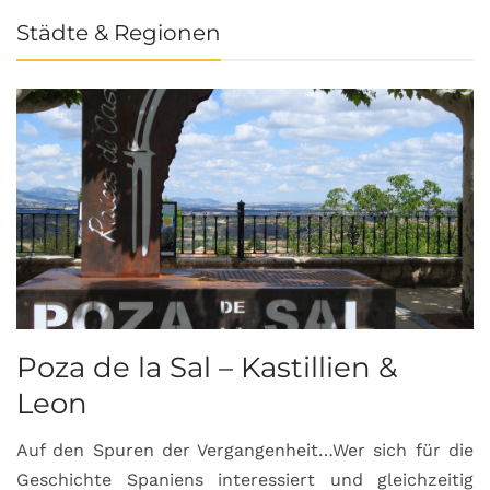
Städte & Regionen
Poza de la Sal – Kastillien &
S
Leon
Auf den Spuren der Vergangenheit…Wer sich für die
H
Geschichte Spaniens interessiert und gleichzeitig
O