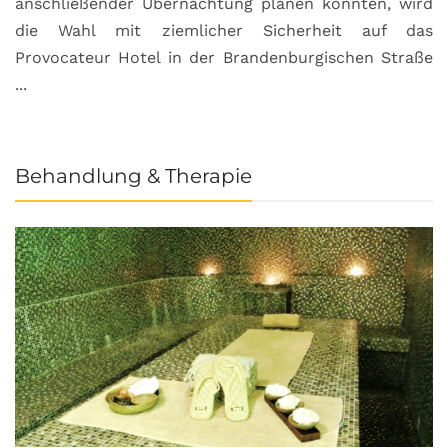
anschließender Übernachtung planen könnten, wird
S
die Wahl mit ziemlicher Sicherheit auf das
b
Provocateur Hotel in der Brandenburgischen Straße
...
Behandlung & Therapie