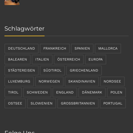
Schlagwörter
DEUTSCHLAND
FRANKREICH
SPANIEN
MALLORCA
BALEAREN
ITALIEN
ÖSTERREICH
EUROPA
STÄDTEREISEN
SÜDTIROL
GRIECHENLAND
LUXEMBURG
NORWEGEN
SKANDINAVIEN
NORDSEE
TIROL
SCHWEDEN
ENGLAND
DÄNEMARK
POLEN
OSTSEE
SLOWENIEN
GROSSBRITANNIEN
PORTUGAL
Folge Uns