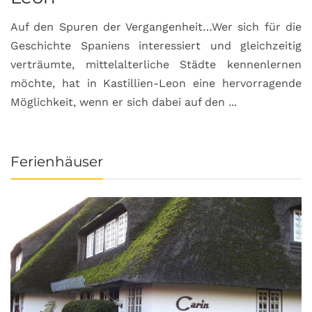
Auf den Spuren der Vergangenheit…Wer sich für die
H
Geschichte Spaniens interessiert und gleichzeitig
O
verträumte, mittelalterliche Städte kennenlernen
B
möchte, hat in Kastillien-Leon eine hervorragende
u
Möglichkeit, wenn er sich dabei auf den ...
da
Ferienhäuser