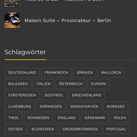
Maison Suite – Provocateur – Berlin
Schlagwörter
DEUTSCHLAND
FRANKREICH
SPANIEN
MALLORCA
BALEAREN
ITALIEN
ÖSTERREICH
EUROPA
STÄDTEREISEN
SÜDTIROL
GRIECHENLAND
LUXEMBURG
NORWEGEN
SKANDINAVIEN
NORDSEE
TIROL
SCHWEDEN
ENGLAND
DÄNEMARK
POLEN
OSTSEE
SLOWENIEN
GROSSBRITANNIEN
PORTUGAL