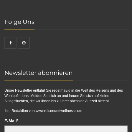
Folge Uns
Newsletter abonnieren
Unser Newsletter entführt Sie regelmäßig in die Welt des Reisens und des
Wohlbefindens. Melden Sie sich an und freuen Sie sich auf kleine
Alltagsfluchten, die wir Ihnen bis zu Ihrer nächsten Auszeit bieten!
Ihre Redaktion von
www.reisenundwellness.com
E-Mail*