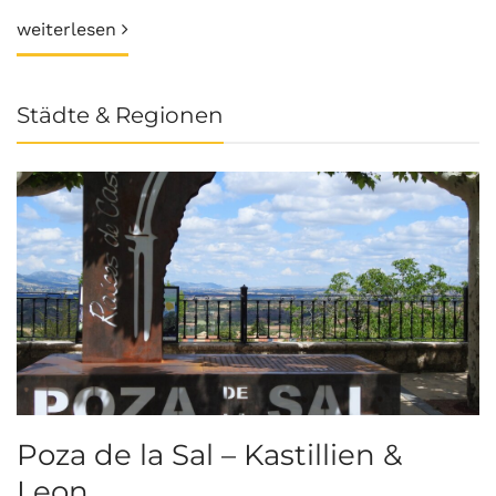
weiterlesen
Städte & Regionen
Poza de la Sal – Kastillien &
S
Leon