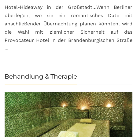
Hotel-Hideaway in der Großstadt…Wenn Berliner
S
überlegen, wo sie ein romantisches Date mit
u
anschließender Übernachtung planen könnten, wird
S
die Wahl mit ziemlicher Sicherheit auf das
b
Provocateur Hotel in der Brandenburgischen Straße
...
Behandlung & Therapie