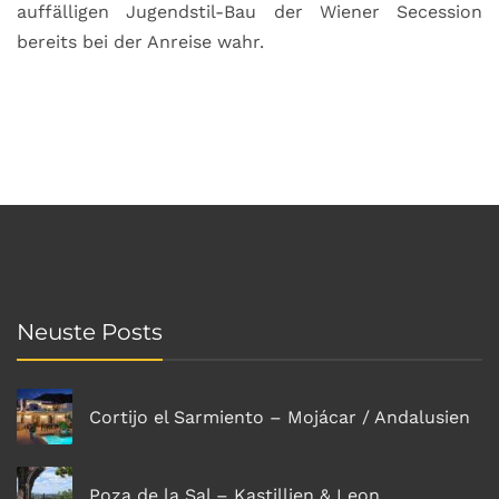
auffälligen Jugendstil-Bau der Wiener Secession
bereits bei der Anreise wahr.
Neuste Posts
Cortijo el Sarmiento – Mojácar / Andalusien
Poza de la Sal – Kastillien & Leon