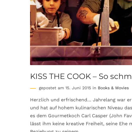
KISS THE COOK – So schm
gepostet am 15. Juni 2015 in
Books & Movies
Herzlich und erfrischend… Jahrelang war e
und hat auf hohem kulinarischen Niveau das 
es dem Gourmetkoch Carl Casper (John Favr
lässt ihm keine kreative Freiheit, seine Ehe m
Beziehung zu seinem…