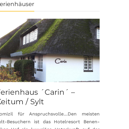
erienhäuser
erienhaus ´Carin´ –
eitum / Sylt
omizil für Anspruchsvolle…Den meisten
ylt-Besuchern ist das Hotelresort Benen-