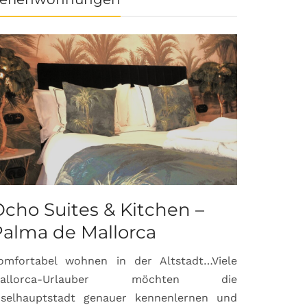
cho Suites & Kitchen –
Palma de Mallorca
omfortabel wohnen in der Altstadt…Viele
allorca-Urlauber möchten die
nselhauptstadt genauer kennenlernen und