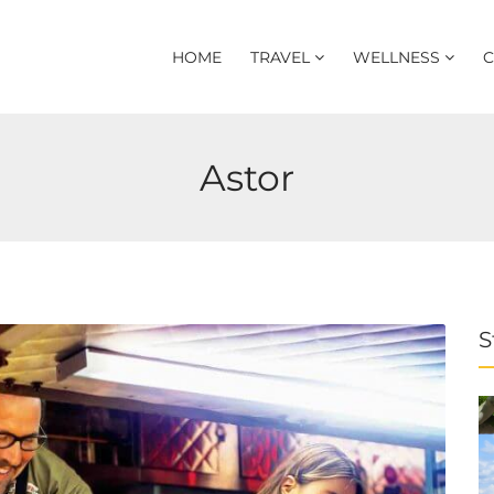
HOME
TRAVEL
WELLNESS
C
Astor
S