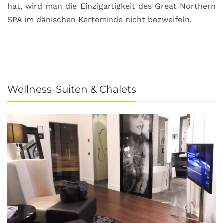
hat, wird man die Einzigartigkeit des Great Northern
C
SPA im dänischen Kerteminde nicht bezweifeln.
U
Wellness-Suiten & Chalets