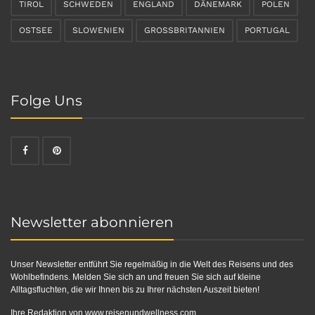
TIROL
SCHWEDEN
ENGLAND
DÄNEMARK
POLEN
OSTSEE
SLOWENIEN
GROSSBRITANNIEN
PORTUGAL
Folge Uns
Newsletter abonnieren
Unser Newsletter entführt Sie regelmäßig in die Welt des Reisens und des
Wohlbefindens. Melden Sie sich an und freuen Sie sich auf kleine
Alltagsfluchten, die wir Ihnen bis zu Ihrer nächsten Auszeit bieten!
Ihre Redaktion von
www.reisenundwellness.com