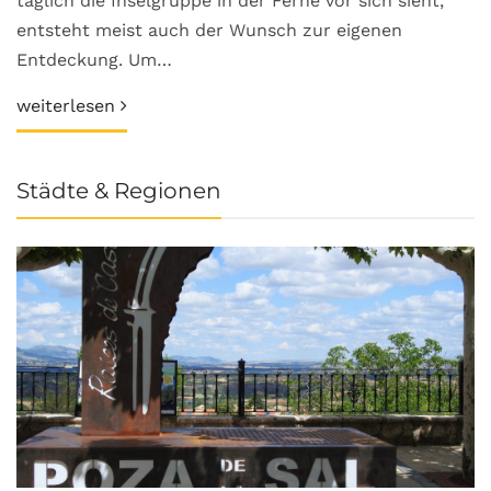
täglich die Inselgruppe in der Ferne vor sich sieht,
entsteht meist auch der Wunsch zur eigenen
Entdeckung. Um…
weiterlesen
Städte & Regionen