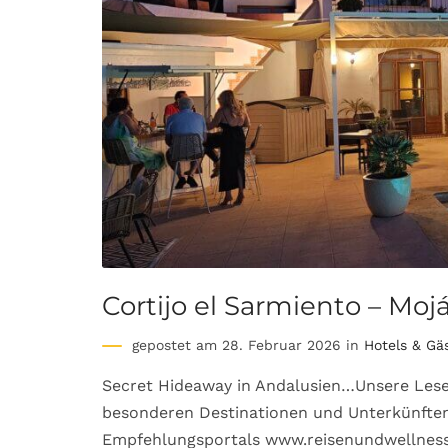
Cortijo el Sarmiento – Moj
gepostet am 28. Februar 2026 in
Hotels & Gä
Secret Hideaway in Andalusien…Unsere Leser
besonderen Destinationen und Unterkünften 
Empfehlungsportals www.reisenundwellness