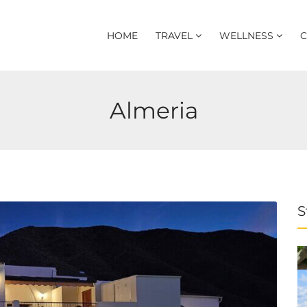
HOME
TRAVEL
WELLNESS
C
Almeria
S