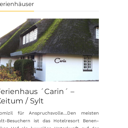
erienhäuser
erienhaus ´Carin´ –
eitum / Sylt
omizil für Anspruchsvolle…Den meisten
ylt-Besuchern ist das Hotelresort Benen-