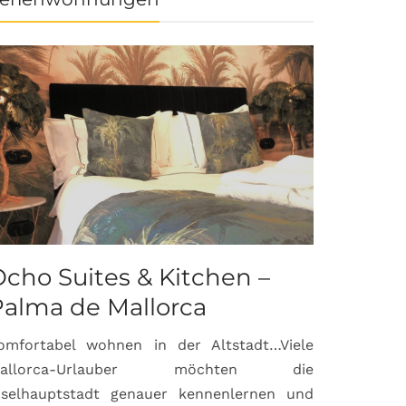
cho Suites & Kitchen –
Palma de Mallorca
omfortabel wohnen in der Altstadt…Viele
allorca-Urlauber möchten die
nselhauptstadt genauer kennenlernen und