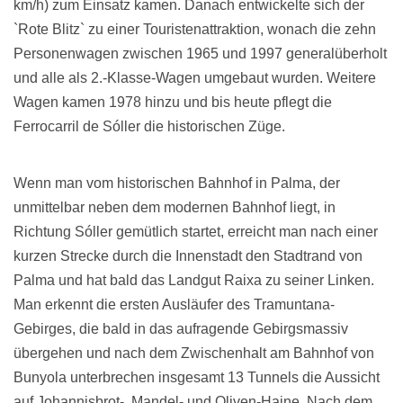
km/h) zum Einsatz kamen. Danach entwickelte sich der
`Rote Blitz` zu einer Touristenattraktion, wonach die zehn
Personenwagen zwischen 1965 und 1997 generalüberholt
und alle als 2.-Klasse-Wagen umgebaut wurden. Weitere
Wagen kamen 1978 hinzu und bis heute pflegt die
Ferrocarril de Sóller die historischen Züge.
Wenn man vom historischen Bahnhof in Palma, der
unmittelbar neben dem modernen Bahnhof liegt, in
Richtung Sóller gemütlich startet, erreicht man nach einer
kurzen Strecke durch die Innenstadt den Stadtrand von
Palma und hat bald das Landgut Raixa zu seiner Linken.
Man erkennt die ersten Ausläufer des Tramuntana-
Gebirges, die bald in das aufragende Gebirgsmassiv
übergehen und nach dem Zwischenhalt am Bahnhof von
Bunyola unterbrechen insgesamt 13 Tunnels die Aussicht
auf Johannisbrot-, Mandel- und Oliven-Haine. Nach dem