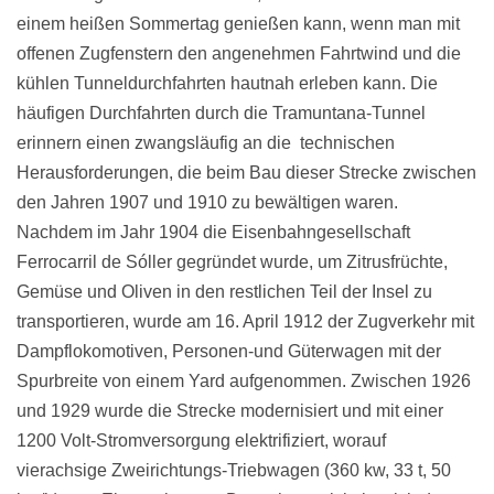
einem heißen Sommertag genießen kann, wenn man mit
offenen Zugfenstern den angenehmen Fahrtwind und die
kühlen Tunneldurchfahrten hautnah erleben kann. Die
häufigen Durchfahrten durch die Tramuntana-Tunnel
erinnern einen zwangsläufig an die technischen
Herausforderungen, die beim Bau dieser Strecke zwischen
den Jahren 1907 und 1910 zu bewältigen waren.
Nachdem im Jahr 1904 die Eisenbahngesellschaft
Ferrocarril de Sóller gegründet wurde, um Zitrusfrüchte,
Gemüse und Oliven in den restlichen Teil der Insel zu
transportieren, wurde am 16. April 1912 der Zugverkehr mit
Dampflokomotiven, Personen-und Güterwagen mit der
Spurbreite von einem Yard aufgenommen. Zwischen 1926
und 1929 wurde die Strecke modernisiert und mit einer
1200 Volt-Stromversorgung elektrifiziert, worauf
vierachsige Zweirichtungs-Triebwagen (360 kw, 33 t, 50