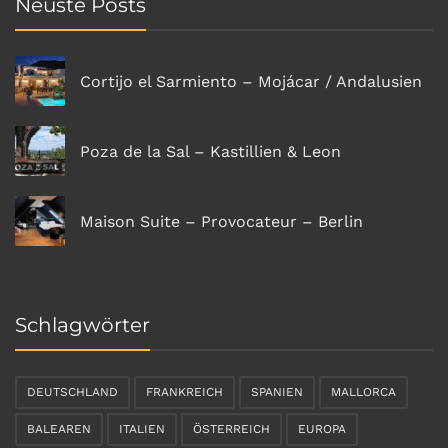
Neuste Posts
Cortijo el Sarmiento – Mojácar / Andalusien
Poza de la Sal – Kastillien & Leon
Maison Suite – Provocateur – Berlin
Schlagwörter
DEUTSCHLAND
FRANKREICH
SPANIEN
MALLORCA
BALEAREN
ITALIEN
ÖSTERREICH
EUROPA