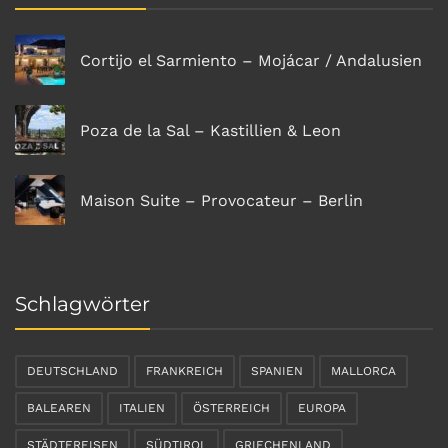
Cortijo el Sarmiento – Mojácar / Andalusien
Poza de la Sal – Kastillien & Leon
Maison Suite – Provocateur – Berlin
Schlagwörter
DEUTSCHLAND
FRANKREICH
SPANIEN
MALLORCA
BALEAREN
ITALIEN
ÖSTERREICH
EUROPA
STÄDTEREISEN
SÜDTIROL
GRIECHENLAND