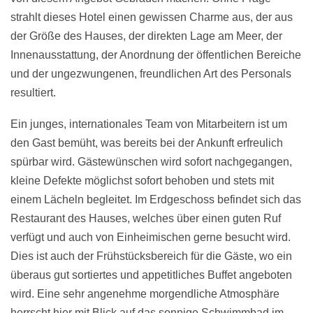
strahlt dieses Hotel einen gewissen Charme aus, der aus
der Größe des Hauses, der direkten Lage am Meer, der
Innenausstattung, der Anordnung der öffentlichen Bereiche
und der ungezwungenen, freundlichen Art des Personals
resultiert.
Ein junges, internationales Team von Mitarbeitern ist um
den Gast bemüht, was bereits bei der Ankunft erfreulich
spürbar wird. Gästewünschen wird sofort nachgegangen,
kleine Defekte möglichst sofort behoben und stets mit
einem Lächeln begleitet. Im Erdgeschoss befindet sich das
Restaurant des Hauses, welches über einen guten Ruf
verfügt und auch von Einheimischen gerne besucht wird.
Dies ist auch der Frühstücksbereich für die Gäste, wo ein
überaus gut sortiertes und appetitliches Buffet angeboten
wird. Eine sehr angenehme morgendliche Atmosphäre
herrscht hier mit Blick auf das sonnige Schwimmbad im