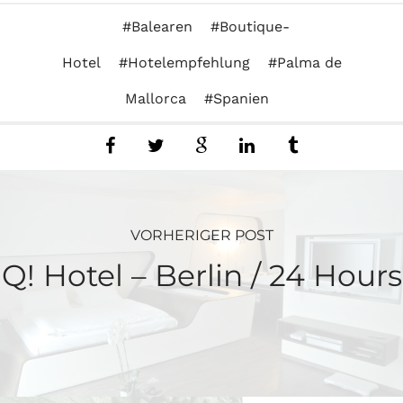
Balearen
Boutique-
Hotel
Hotelempfehlung
Palma de
Mallorca
Spanien
VORHERIGER POST
Q! Hotel – Berlin / 24 Hours