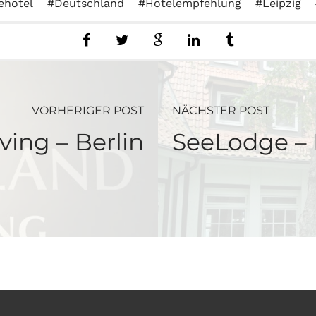
ehotel
Deutschland
Hotelempfehlung
Leipzig
VORHERIGER POST
NÄCHSTER POST
ving – Berlin
SeeLodge –