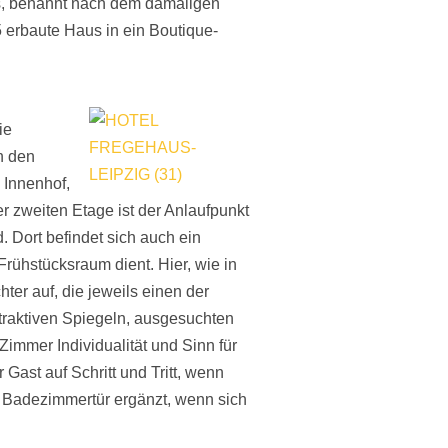
es, benannt nach dem damaligen
 erbaute Haus in ein Boutique-
ie
n den
 Innenhof,
er zweiten Etage ist der Anlaufpunkt
. Dort befindet sich auch ein
 Frühstücksraum dient.
Hier, wie in
ter auf, die jeweils einen der
traktiven Spiegeln, ausgesuchten
Zimmer Individualität und Sinn für
 Gast auf Schritt und Tritt, wenn
n Badezimmertür ergänzt, wenn sich