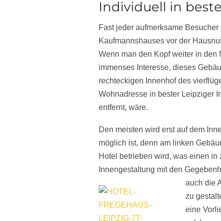
Individuell in best
Fast jeder aufmerksame Besucher d
Kaufmannshauses vor der Hausnumm
Wenn man den Kopf weiter in den N
immenses Interesse, dieses Gebäud
rechteckigen Innenhof des vierfl
Wohnadresse in bester Leipziger I
entfernt, wäre.
Den meisten wird erst auf dem Inn
möglich ist, denn am linken Gebäu
Hotel betrieben wird, was einen in 
Innengestaltung mit den Gegebenh
auch die 
zu gestalt
eine Vorli