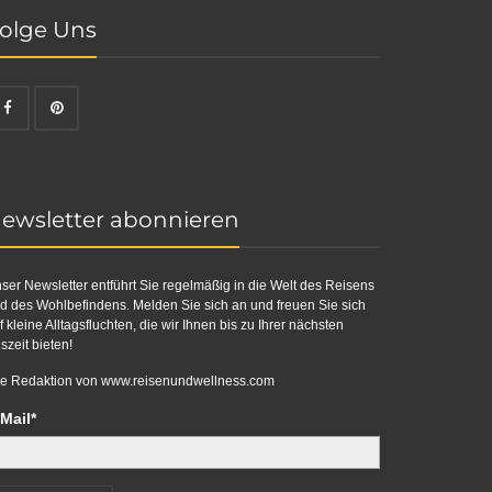
olge Uns
ewsletter abonnieren
ser Newsletter entführt Sie regelmäßig in die Welt des Reisens
d des Wohlbefindens. Melden Sie sich an und freuen Sie sich
f kleine Alltagsfluchten, die wir Ihnen bis zu Ihrer nächsten
szeit bieten!
re Redaktion von
www.reisenundwellness.com
Mail*