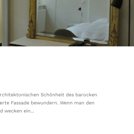
 architektonischen Schönheit des barocken
zierte Fassade bewundern. Wenn man den
d wecken ein...