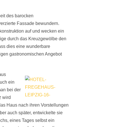
eit des barocken
verzierte Fassade bewundern.
konstruktion auf und wecken ein
erige durch das Kreuzgewölbe den
ass dies eine wunderbare
ltigen gastronomischen Angebot
aus
uch ein
man bei der
 wird
 das Haus nach ihren Vorstellungen
er auch später, entwickelte sie
uchs, eines Tages selbst ein