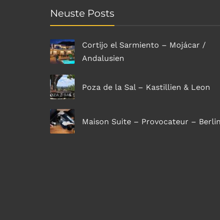
Neuste Posts
Cortijo el Sarmiento – Mojácar /
Andalusien
Poza de la Sal – Kastillien & Leon
Maison Suite – Provocateur – Berli